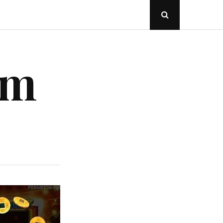
Open
Search
Popup
om