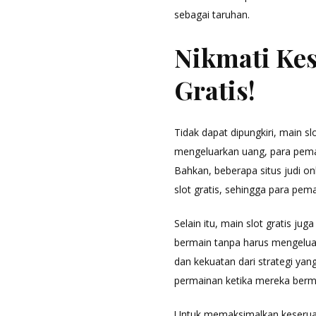
sebagai taruhan.
Nikmati Kes
Gratis!
Tidak dapat dipungkiri, main s
mengeluarkan uang, para pemai
Bahkan, beberapa situs judi o
slot gratis, sehingga para pem
Selain itu, main slot gratis j
bermain tanpa harus mengelua
dan kekuatan dari strategi y
permainan ketika mereka berma
Untuk memaksimalkan keseruan