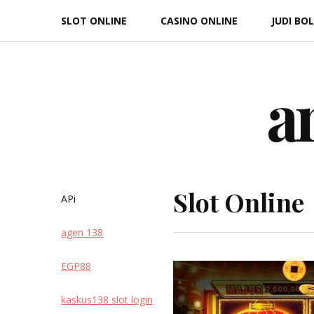
Skip
SLOT ONLINE
CASINO ONLINE
JUDI BO
to
content
a
Slot Online
APi
agen 138
EGP88
kaskus138 slot login