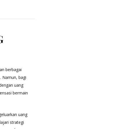
G
an berbagai
e. Namun, bagi
 dengan uang
ensasi bermain
geluarkan uang
jari strategi