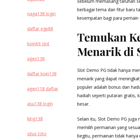
sebelum memasang taruhan secar
berbagai tema dan fitur baru
naga138 login
kesempatan bagi para pemain 
daftar egp88
Temukan Ke
koin69 slot
Menarik di 
agen138
Slot Demo PG tidak hanya mena
daftar koin138
menarik yang dapat meningkat
populer adalah bonus dan ha
agen118 daftar
hadiah seperti putaran gratis
asu138 login
besar.
king138
Selain itu, Slot Demo PG jug
memilih permainan yang sesuai
situs toto
begitu, permainan tidak hany