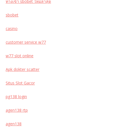
ทางเข้า sbobet ใหม่ล่าสุด
sbobet
casino
customer service w77
w77 slot online
Apk dokter scatter
Situs Slot Gacor
pg138 login
agen138 rtp
agen138