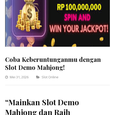
Coba Keberuntunganmu dengan
Slot Demo Mahjong!
Categories
Mei 31, 2026
Slot Online
“Mainkan Slot Demo
Mahjong dan Raih