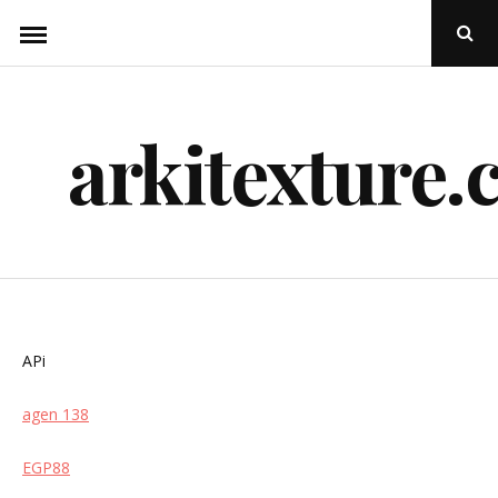
Skip
Ope
to
Sear
Popu
content
arkitexture
APi
agen 138
EGP88