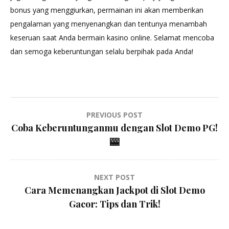
bonus yang menggiurkan, permainan ini akan memberikan
pengalaman yang menyenangkan dan tentunya menambah
keseruan saat Anda bermain kasino online. Selamat mencoba
dan semoga keberuntungan selalu berpihak pada Anda!
N
PREVIOUS POST
Coba Keberuntunganmu dengan Slot Demo PG!
a
🎰
v
i
NEXT POST
Cara Memenangkan Jackpot di Slot Demo
g
Gacor: Tips dan Trik!
a