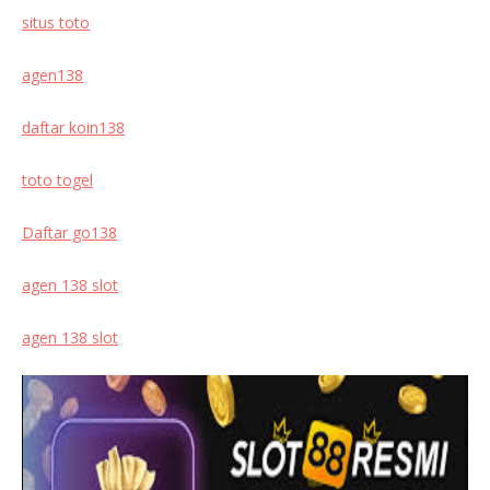
situs toto
agen138
daftar koin138
toto togel
Daftar go138
agen 138 slot
agen 138 slot