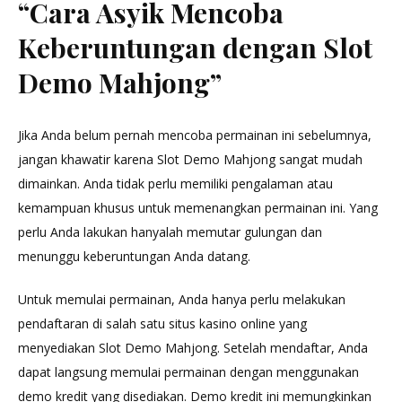
“Cara Asyik Mencoba
Keberuntungan dengan Slot
Demo Mahjong”
Jika Anda belum pernah mencoba permainan ini sebelumnya,
jangan khawatir karena Slot Demo Mahjong sangat mudah
dimainkan. Anda tidak perlu memiliki pengalaman atau
kemampuan khusus untuk memenangkan permainan ini. Yang
perlu Anda lakukan hanyalah memutar gulungan dan
menunggu keberuntungan Anda datang.
Untuk memulai permainan, Anda hanya perlu melakukan
pendaftaran di salah satu situs kasino online yang
menyediakan Slot Demo Mahjong. Setelah mendaftar, Anda
dapat langsung memulai permainan dengan menggunakan
demo kredit yang disediakan. Demo kredit ini memungkinkan