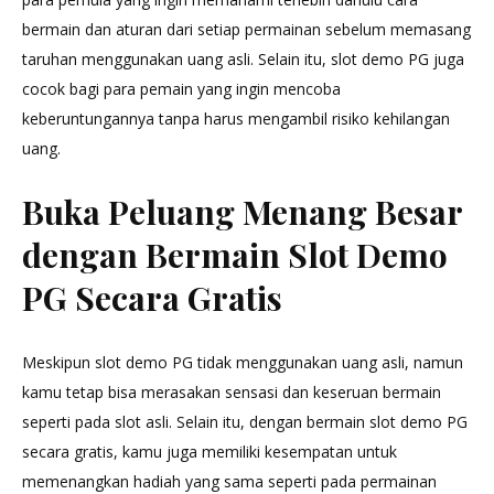
bermain dan aturan dari setiap permainan sebelum memasang
taruhan menggunakan uang asli. Selain itu, slot demo PG juga
cocok bagi para pemain yang ingin mencoba
keberuntungannya tanpa harus mengambil risiko kehilangan
uang.
Buka Peluang Menang Besar
dengan Bermain Slot Demo
PG Secara Gratis
Meskipun slot demo PG tidak menggunakan uang asli, namun
kamu tetap bisa merasakan sensasi dan keseruan bermain
seperti pada slot asli. Selain itu, dengan bermain slot demo PG
secara gratis, kamu juga memiliki kesempatan untuk
memenangkan hadiah yang sama seperti pada permainan