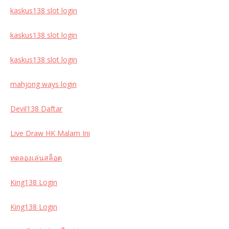
kaskus138 slot login
kaskus138 slot login
kaskus138 slot login
mahjong ways login
Devil138 Daftar
Live Draw HK Malam Ini
ทดลองเล่นสล็อต
King138 Login
King138 Login