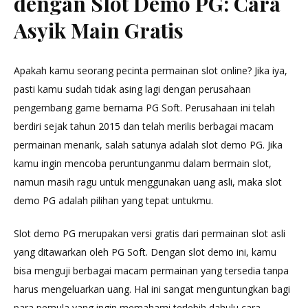
dengan Slot Demo PG: Cara
Asyik Main Gratis
Apakah kamu seorang pecinta permainan slot online? Jika iya,
pasti kamu sudah tidak asing lagi dengan perusahaan
pengembang game bernama PG Soft. Perusahaan ini telah
berdiri sejak tahun 2015 dan telah merilis berbagai macam
permainan menarik, salah satunya adalah slot demo PG. Jika
kamu ingin mencoba peruntunganmu dalam bermain slot,
namun masih ragu untuk menggunakan uang asli, maka slot
demo PG adalah pilihan yang tepat untukmu.
Slot demo PG merupakan versi gratis dari permainan slot asli
yang ditawarkan oleh PG Soft. Dengan slot demo ini, kamu
bisa menguji berbagai macam permainan yang tersedia tanpa
harus mengeluarkan uang. Hal ini sangat menguntungkan bagi
para pemula yang ingin memahami terlebih dahulu cara