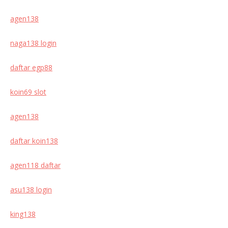
agen138
naga138 login
daftar egp88
koin69 slot
agen138
daftar koin138
agen118 daftar
asu138 login
king138