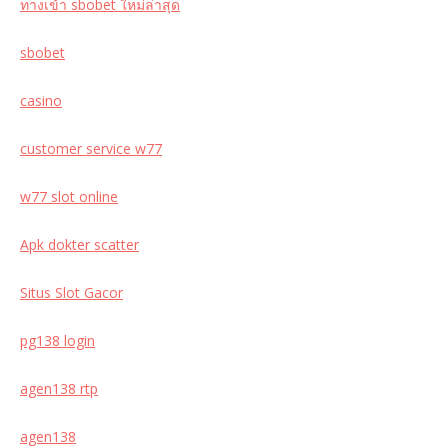
ทางเข้า sbobet ใหม่ล่าสุด
sbobet
casino
customer service w77
w77 slot online
Apk dokter scatter
Situs Slot Gacor
pg138 login
agen138 rtp
agen138