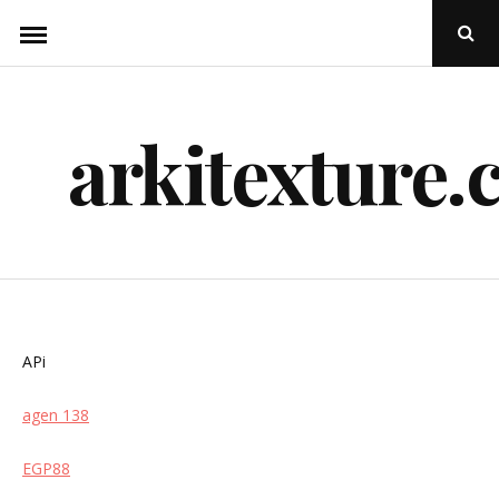
Skip
Ope
to
Sear
Popu
content
arkitexture
APi
agen 138
EGP88