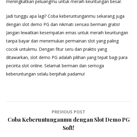
meningkatkan peluangmu untuk meraih keuntungan besar.
Jadi tunggu apa lagi? Coba keberuntunganmu sekarang juga
dengan slot demo PG dan nikmati sensasi bermain gratis!
Jangan lewatkan kesempatan emas untuk meraih keuntungan
tanpa bayar dan menemukan permainan slot yang paling
cocok untukmu. Dengan fitur seru dan praktis yang
ditawarkan, slot demo PG adalah pilihan yang tepat bagi para
pecinta slot online. Selamat bermain dan semoga
keberuntungan selalu berpihak padamu!
N
PREVIOUS POST
Coba Keberuntunganmu dengan Slot Demo PG
a
Soft!
v