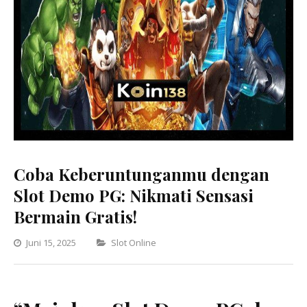
Coba Keberuntunganmu dengan
Slot Demo PG: Nikmati Sensasi
Bermain Gratis!
Categories
Juni 15, 2025
Slot Online