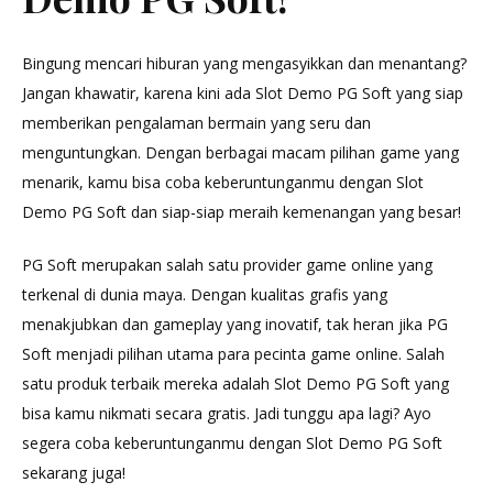
Bingung mencari hiburan yang mengasyikkan dan menantang?
Jangan khawatir, karena kini ada Slot Demo PG Soft yang siap
memberikan pengalaman bermain yang seru dan
menguntungkan. Dengan berbagai macam pilihan game yang
menarik, kamu bisa coba keberuntunganmu dengan Slot
Demo PG Soft dan siap-siap meraih kemenangan yang besar!
PG Soft merupakan salah satu provider game online yang
terkenal di dunia maya. Dengan kualitas grafis yang
menakjubkan dan gameplay yang inovatif, tak heran jika PG
Soft menjadi pilihan utama para pecinta game online. Salah
satu produk terbaik mereka adalah Slot Demo PG Soft yang
bisa kamu nikmati secara gratis. Jadi tunggu apa lagi? Ayo
segera coba keberuntunganmu dengan Slot Demo PG Soft
sekarang juga!