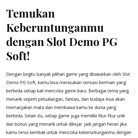
Temukan
Keberuntunganmu
dengan Slot Demo PG
Soft!
Dengan begitu banyak pilihan game yang ditawarkan oleh Slot
Demo PG Soft, kamu bisa merasakan sensasi bermain yang
berbeda setiap kali mencoba game baru. Berbagai tema yang
menarik seperti petualangan, fantasi, dan budaya Asia akan
memanjakan mata dan membawa kamu ke dunia yang
berbeda. Selain itu, setiap game juga memiliki fitur-fitur unik
dan bonus yang menarik untuk dikejar. Jadi jangan heran jika
kamu terus kembali untuk mencoba keberuntunganmu dengan