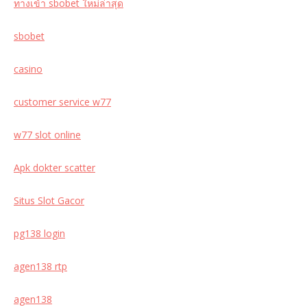
ทางเข้า sbobet ใหม่ล่าสุด
sbobet
casino
customer service w77
w77 slot online
Apk dokter scatter
Situs Slot Gacor
pg138 login
agen138 rtp
agen138