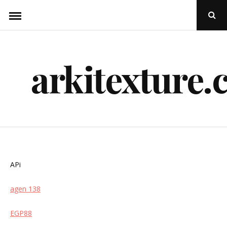
Skip
Ope
to
Sear
Popu
content
arkitexture
APi
agen 138
EGP88