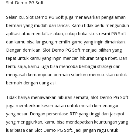
Slot Demo PG Soft.
Selain itu, Slot Demo PG Soft juga menawarkan pengalaman
bermain yang mudah dan lancar. Kamu tidak perlu mengunduh
aplikasi atau mendaftar akun, cukup buka situs resmi PG Soft
dan kamu bisa langsung memilih game yang ingin dimainkan.
Dengan demikian, Slot Demo PG Soft menjadi pilihan yang
tepat untuk kamu yang ingin mencari hiburan tanpa ribet. Dan
tentu saja, kamu juga bisa mencoba berbagai strategi dan
mengasah kemampuan bermain sebelum memutuskan untuk
bermain dengan uang asli.
Tidak hanya menawarkan hiburan semata, Slot Demo PG Soft
juga memberikan kesempatan untuk meraih kemenangan
yang besar. Dengan persentase RTP yang tinggi dan jackpot
yang menggiurkan, kamu bisa mendapatkan keuntungan yang
luar biasa dari Slot Demo PG Soft. Jadi jangan ragu untuk