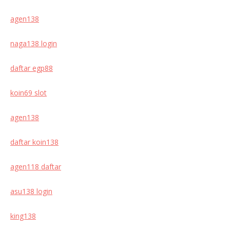
agen138
naga138 login
daftar egp88
koin69 slot
agen138
daftar koin138
agen118 daftar
asu138 login
king138