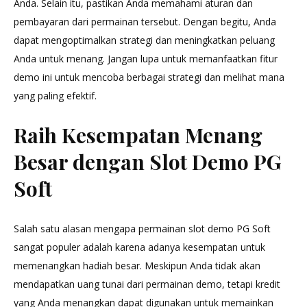
Anda. Selain itu, pastikan Anda memahami aturan dan
pembayaran dari permainan tersebut. Dengan begitu, Anda
dapat mengoptimalkan strategi dan meningkatkan peluang
Anda untuk menang. Jangan lupa untuk memanfaatkan fitur
demo ini untuk mencoba berbagai strategi dan melihat mana
yang paling efektif.
Raih Kesempatan Menang
Besar dengan Slot Demo PG
Soft
Salah satu alasan mengapa permainan slot demo PG Soft
sangat populer adalah karena adanya kesempatan untuk
memenangkan hadiah besar. Meskipun Anda tidak akan
mendapatkan uang tunai dari permainan demo, tetapi kredit
yang Anda menangkan dapat digunakan untuk memainkan