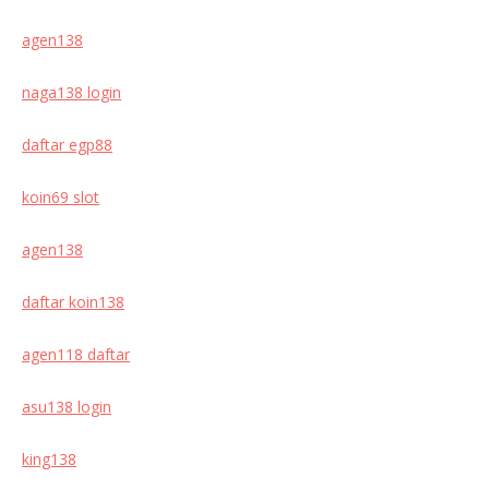
agen138
naga138 login
daftar egp88
koin69 slot
agen138
daftar koin138
agen118 daftar
asu138 login
king138