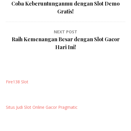
Coba Keberuntunganmu dengan Slot Demo
a
Gratis!
v
i
NEXT POST
Raih Kemenangan Besar dengan Slot Gacor
g
Hari Ini!
a
s
i
Fire138 Slot
p
o
Situs Judi Slot Online Gacor Pragmatic
s