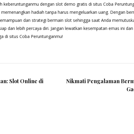
lah keberuntunganmu dengan slot demo gratis di situs Coba Peruntu
 memenangkan hadiah tanpa harus mengeluarkan uang. Dengan bermai
kemampuan dan strategi bermain slot sehingga saat Anda memutusk
iap dan lebih percaya diri. Jangan lewatkan kesempatan emas ini dan 
a di situs Coba Peruntunganmu!
: Slot Online di
Nikmati Pengalaman Berm
Ga