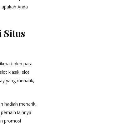
t apakah Anda
 Situs
kmati oleh para
ot klasik, slot
lay yang menarik,
n hadiah menarik.
 pemain lainnya
kan promosi