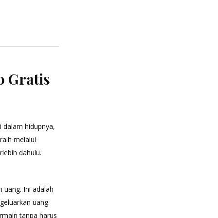
 Gratis
i dalam hidupnya,
raih melalui
lebih dahulu.
 uang. Ini adalah
geluarkan uang
ermain tanpa harus