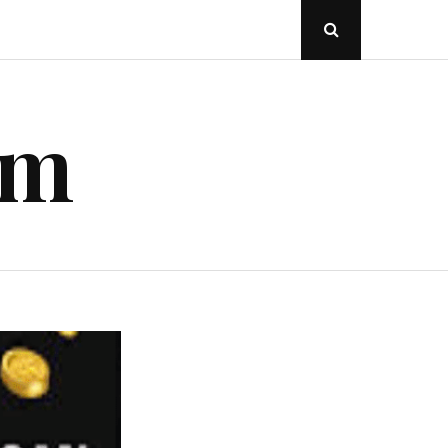
Open
Search
Popup
om