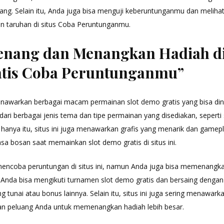
ng. Selain itu, Anda juga bisa menguji keberuntunganmu dan meliha
 taruhan di situs Coba Peruntunganmu.
enang dan Menangkan Hadiah di
atis Coba Peruntunganmu”
awarkan berbagai macam permainan slot demo gratis yang bisa dini
ri berbagai jenis tema dan tipe permainan yang disediakan, seperti sl
ak hanya itu, situs ini juga menawarkan grafis yang menarik dan gamep
a bosan saat memainkan slot demo gratis di situs ini.
 mencoba peruntungan di situs ini, namun Anda juga bisa memenangka
Anda bisa mengikuti turnamen slot demo gratis dan bersaing dengan
tunai atau bonus lainnya. Selain itu, situs ini juga sering menawar
an peluang Anda untuk memenangkan hadiah lebih besar.