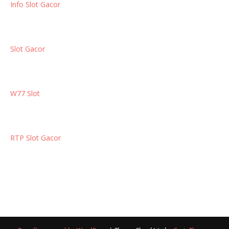
Info Slot Gacor
Slot Gacor
W77 Slot
RTP Slot Gacor