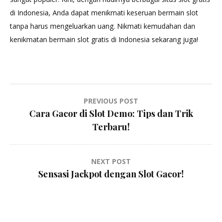
di Indonesia, Anda dapat menikmati keseruan bermain slot
tanpa harus mengeluarkan uang. Nikmati kemudahan dan
kenikmatan bermain slot gratis di Indonesia sekarang juga!
N
PREVIOUS POST
Cara Gacor di Slot Demo: Tips dan Trik
a
Terbaru!
v
i
NEXT POST
Sensasi Jackpot dengan Slot Gacor!
g
a
s