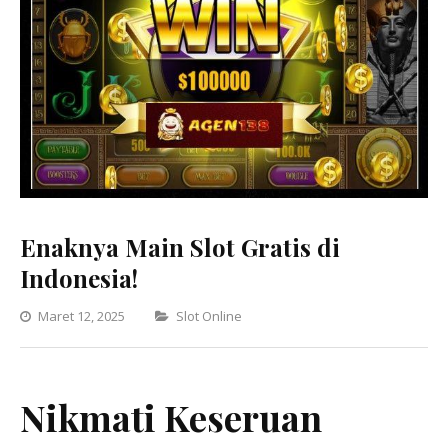
Enaknya Main Slot Gratis di
Indonesia!
Categories
Maret 12, 2025
Slot Online
Nikmati Keseruan