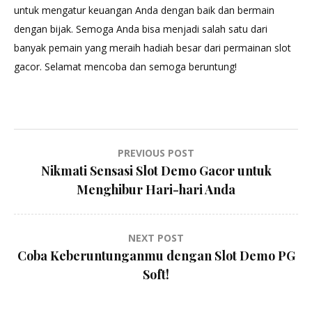
untuk mengatur keuangan Anda dengan baik dan bermain
dengan bijak. Semoga Anda bisa menjadi salah satu dari
banyak pemain yang meraih hadiah besar dari permainan slot
gacor. Selamat mencoba dan semoga beruntung!
N
PREVIOUS POST
Nikmati Sensasi Slot Demo Gacor untuk
a
Menghibur Hari-hari Anda
v
i
NEXT POST
Coba Keberuntunganmu dengan Slot Demo PG
g
Soft!
a