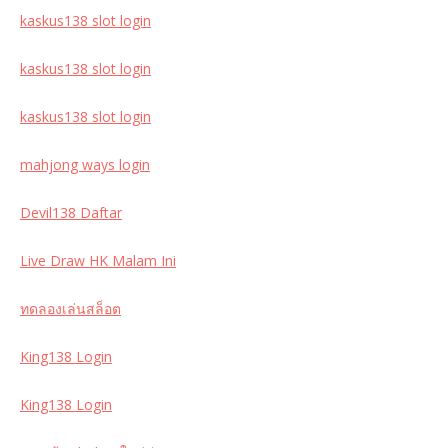
kaskus138 slot login
kaskus138 slot login
kaskus138 slot login
mahjong ways login
Devil138 Daftar
Live Draw HK Malam Ini
ทดลองเล่นสล็อต
King138 Login
King138 Login