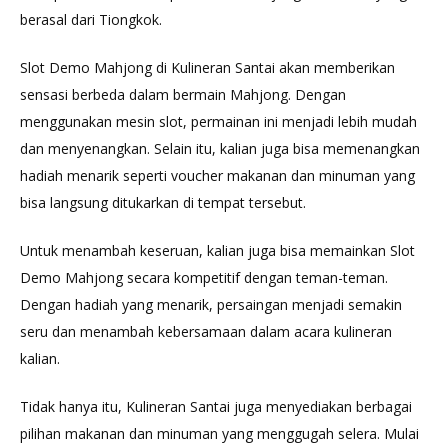
berasal dari Tiongkok.
Slot Demo Mahjong di Kulineran Santai akan memberikan
sensasi berbeda dalam bermain Mahjong. Dengan
menggunakan mesin slot, permainan ini menjadi lebih mudah
dan menyenangkan. Selain itu, kalian juga bisa memenangkan
hadiah menarik seperti voucher makanan dan minuman yang
bisa langsung ditukarkan di tempat tersebut.
Untuk menambah keseruan, kalian juga bisa memainkan Slot
Demo Mahjong secara kompetitif dengan teman-teman.
Dengan hadiah yang menarik, persaingan menjadi semakin
seru dan menambah kebersamaan dalam acara kulineran
kalian.
Tidak hanya itu, Kulineran Santai juga menyediakan berbagai
pilihan makanan dan minuman yang menggugah selera. Mulai