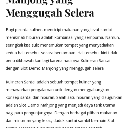
Menggugah Selera
Bagi pecinta kuliner, mencicipi makanan yang lezat sambil
menikmati hiburan adalah kombinasi yang sempurna. Namun,
seringkali kita sulit menemukan tempat yang menyediakan
kedua hal tersebut secara bersamaan. Hal tersebut kini tidak
perlu dikhawatirkan lagi karena hadirnya Kulineran Santai
dengan Slot Demo Mahjong yang menggugah selera.
Kulineran Santai adalah sebuah tempat kuliner yang
menawarkan pengalaman unik dengan menggabungkan
konsep santai dan hiburan. Salah satu hiburan yang disuguhkan
adalah Slot Demo Mahjong yang menjadi daya tarik utama
bagi para pengunjungnya. Dengan berbagai pilihan makanan
dan minuman yang lezat, duduk santai sambil bermain Slot