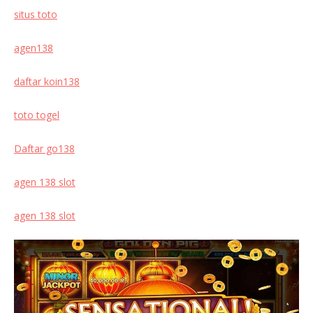
situs toto
agen138
daftar koin138
toto togel
Daftar go138
agen 138 slot
agen 138 slot