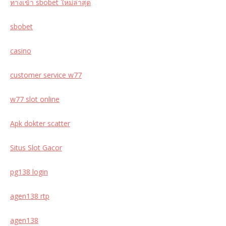
ทางเข้า sbobet ใหม่ล่าสุด
sbobet
casino
customer service w77
w77 slot online
Apk dokter scatter
Situs Slot Gacor
pg138 login
agen138 rtp
agen138