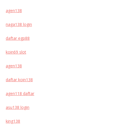
agen138
naga138 login
daftar egp88
koin69 slot
agen138
daftar koin138
agen118 daftar
asu138 login
king138