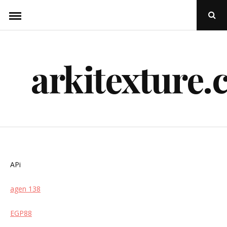
Skip
Ope
to
Sear
Popu
content
arkitexture
APi
agen 138
EGP88