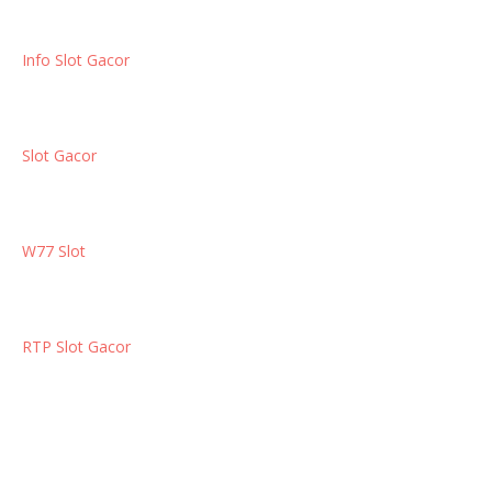
Info Slot Gacor
Slot Gacor
W77 Slot
RTP Slot Gacor