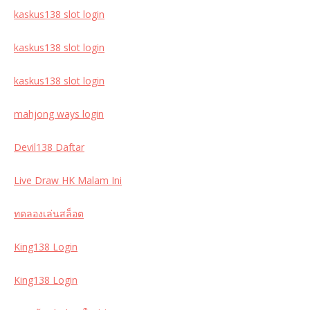
kaskus138 slot login
kaskus138 slot login
kaskus138 slot login
mahjong ways login
Devil138 Daftar
Live Draw HK Malam Ini
ทดลองเล่นสล็อต
King138 Login
King138 Login