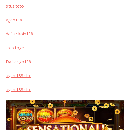
situs toto
agen138
daftar koin138
toto togel
Daftar go138
agen 138 slot
agen 138 slot