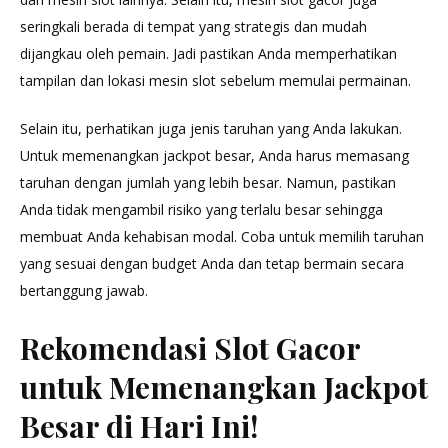
seringkali berada di tempat yang strategis dan mudah
dijangkau oleh pemain. Jadi pastikan Anda memperhatikan
tampilan dan lokasi mesin slot sebelum memulai permainan.
Selain itu, perhatikan juga jenis taruhan yang Anda lakukan.
Untuk memenangkan jackpot besar, Anda harus memasang
taruhan dengan jumlah yang lebih besar. Namun, pastikan
Anda tidak mengambil risiko yang terlalu besar sehingga
membuat Anda kehabisan modal. Coba untuk memilih taruhan
yang sesuai dengan budget Anda dan tetap bermain secara
bertanggung jawab.
Rekomendasi Slot Gacor
untuk Memenangkan Jackpot
Besar di Hari Ini!