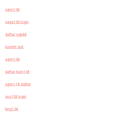
agen138
naga138 login
daftar egp88
koin69 slot
agen138
daftar koin138
agen118 daftar
asu138 login
king138