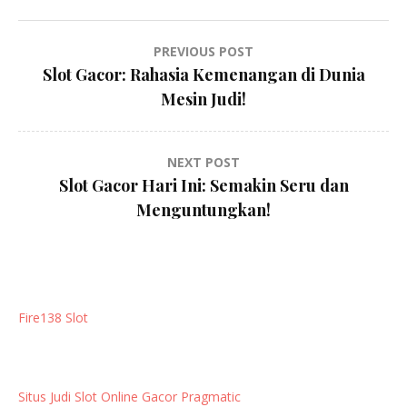
N
PREVIOUS POST
Slot Gacor: Rahasia Kemenangan di Dunia
a
Mesin Judi!
v
i
NEXT POST
Slot Gacor Hari Ini: Semakin Seru dan
g
Menguntungkan!
a
s
i
Fire138 Slot
p
o
Situs Judi Slot Online Gacor Pragmatic