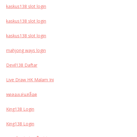
kaskus138 slot login
kaskus138 slot login
kaskus138 slot login
mahjong ways login
Devil138 Daftar
Live Draw HK Malam Ini
ทดลองเล่นสล็อต
King138 Login
King138 Login