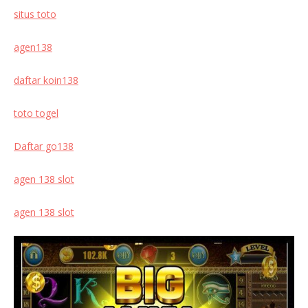
situs toto
agen138
daftar koin138
toto togel
Daftar go138
agen 138 slot
agen 138 slot