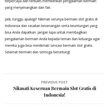
terpercaya dan terbukti memberikan pengalaman bermain
yang menyenangkan dan fair.
Jadi, tunggu apalagi? Nikmati serunya bermain slot gratis di
Indonesia dan rasakan kesenangan serta keuntungan yang
bisa Anda dapatkan. Jangan lupa untuk membagikan
pengalaman bermain Anda kepada teman dan keluarga agar
mereka juga bisa menikmati sensasi bermain slot gratis.
Selamat bermain dan semoga beruntung!
N
PREVIOUS POST
Nikmati Keseruan Bermain Slot Gratis di
a
Indonesia!
v