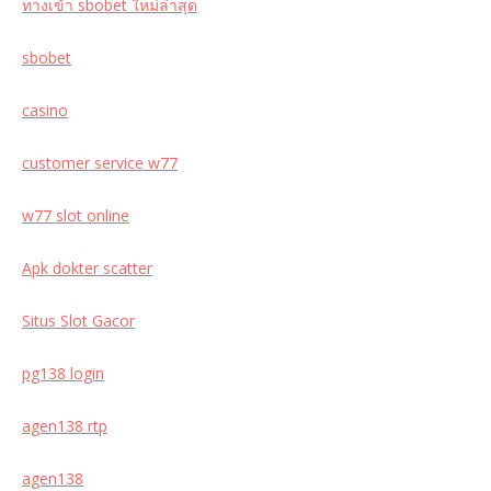
ทางเข้า sbobet ใหม่ล่าสุด
sbobet
casino
customer service w77
w77 slot online
Apk dokter scatter
Situs Slot Gacor
pg138 login
agen138 rtp
agen138