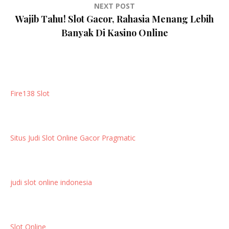
i
NEXT POST
Wajib Tahu! Slot Gacor, Rahasia Menang Lebih
g
Banyak Di Kasino Online
a
s
i
Fire138 Slot
p
o
Situs Judi Slot Online Gacor Pragmatic
s
judi slot online indonesia
Slot Online