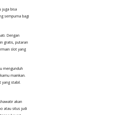
 juga bisa
ang sempurna bagi
mati. Dengan
 gratis, putaran
rmain slot yang
rlu mengunduh
n kamu mainkan.
yang stabil.
khawatir akan
 atau situs judi