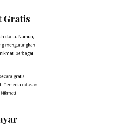
 Gratis
ruh dunia. Namun,
rang mengurungkan
nikmati berbagai
ecara gratis.
. Tersedia ratusan
 Nikmati
ayar