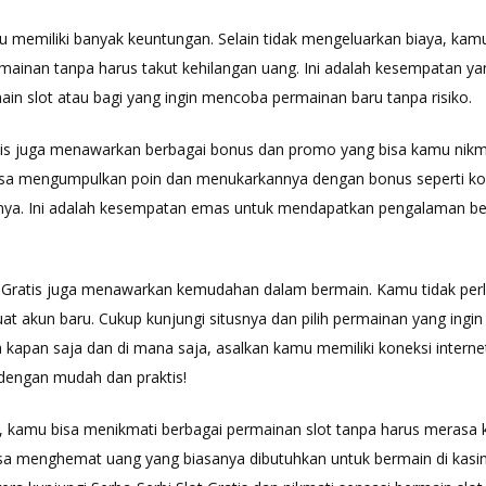
tu memiliki banyak keuntungan. Selain tidak mengeluarkan biaya, kamu
inan tanpa harus takut kehilangan uang. Ini adalah kesempatan y
ain slot atau bagi yang ingin mencoba permainan baru tanpa risiko.
Gratis juga menawarkan berbagai bonus dan promo yang bisa kamu nik
isa mengumpulkan poin dan menukarkannya dengan bonus seperti koin
innya. Ini adalah kesempatan emas untuk mendapatkan pengalaman be
lot Gratis juga menawarkan kemudahan dalam bermain. Kamu tidak pe
t akun baru. Cukup kunjungi situsnya dan pilih permainan yang ingi
apan saja dan di mana saja, asalkan kamu memiliki koneksi internet 
s dengan mudah dan praktis!
s, kamu bisa menikmati berbagai permainan slot tanpa harus merasa 
sa menghemat uang yang biasanya dibutuhkan untuk bermain di kasino