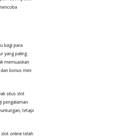
 mencoba
ru bagi para
r yang paling
untuk memuaskan
r, dan bonus mini
k situs slot
gi pengalaman
euntungan, tetapi
lot online telah