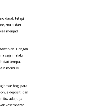
no darat, tetapi
ne, mulai dari
bisa menjadi
ditawarkan. Dengan
na saja melalui
uh dari tempat
main memiliki
g besar bagi para
bonus deposit, dan
 itu, ada juga
anyak kesempatan