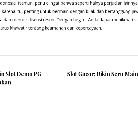
ndonesia. Namun, perlu diingat bahwa seperti halnya perjudian lainnya
leh karena itu, penting untuk bermain dengan bijak dan bertanggung ja
aya dan memiliki lisensi resmi. Dengan begitu, Anda dapat menikmati 
a harus khawatir tentang keamanan dan kepercayaan.
in Slot Demo PG
Slot Gacor: Bikin Seru Mai
akan