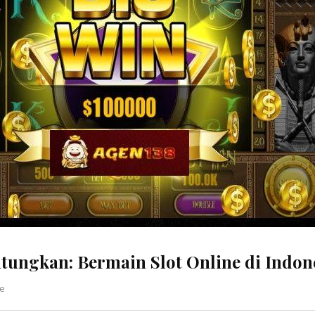
ungkan: Bermain Slot Online di Indone
s
ne