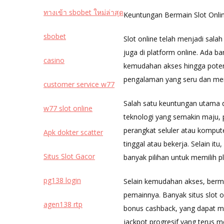
ทางเข้า sbobet ใหม่ล่าสุด
Keuntungan Bermain Slot Onlin
sbobet
Slot online telah menjadi salah
juga di platform online. Ada b
casino
kemudahan akses hingga potens
pengalaman yang seru dan me
customer service w77
Salah satu keuntungan utama d
w77 slot online
teknologi yang semakin maju, 
perangkat seluler atau kompute
Apk dokter scatter
tinggal atau bekerja. Selain it
Situs Slot Gacor
banyak pilihan untuk memilih 
pg138 login
Selain kemudahan akses, berma
pemainnya. Banyak situs slot 
agen138 rtp
bonus cashback, yang dapat m
jackpot progresif yang terus 