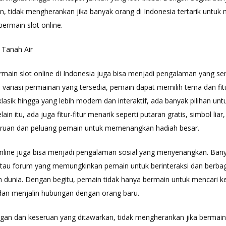
 tidak mengherankan jika banyak orang di Indonesia tertarik untuk
rmain slot online.
 Tanah Air
ermain slot online di Indonesia juga bisa menjadi pengalaman yang se
ariasi permainan yang tersedia, pemain dapat memilih tema dan fitu
lasik hingga yang lebih modern dan interaktif, ada banyak pilihan 
in itu, ada juga fitur-fitur menarik seperti putaran gratis, simbol lia
eruan dan peluang pemain untuk memenangkan hadiah besar.
online juga bisa menjadi pengalaman sosial yang menyenangkan. Banya
 atau forum yang memungkinkan pemain untuk berinteraksi dan berba
uh dunia. Dengan begitu, pemain tidak hanya bermain untuk mencari k
dan menjalin hubungan dengan orang baru.
an dan keseruan yang ditawarkan, tidak mengherankan jika bermain s