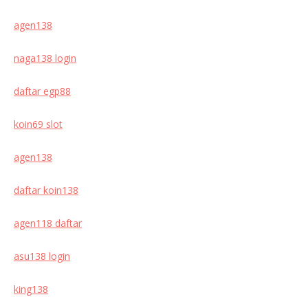
agen138
naga138 login
daftar egp88
koin69 slot
agen138
daftar koin138
agen118 daftar
asu138 login
king138