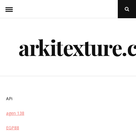
Skip
Ope
to
Sear
Popu
content
arkitexture
APi
agen 138
EGP88