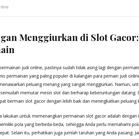
ories
nline
an Menggiurkan di Slot Gacor:
main
rmainan judi online, pastinya sudah tidak asing lagi dengan permaina
is permainan yang paling populer di kalangan para pemain judi online
ga menawarkan peluang menang yang sangat menggiurkan. Namun, un
 semudah memutar mesin slot dan berharap keberuntungan datang. 
dapat bermain slot gacor dengan lebih baik dan meningkatkan peluan
nda lakukan untuk memenangkan permainan slot gacor adalah denga
memiliki pola yang berbeda-beda, sehingga Anda perlu memahami pol
pat. Selain itu, perhatikan juga jumlah taruhan yang Anda pasang. Jan