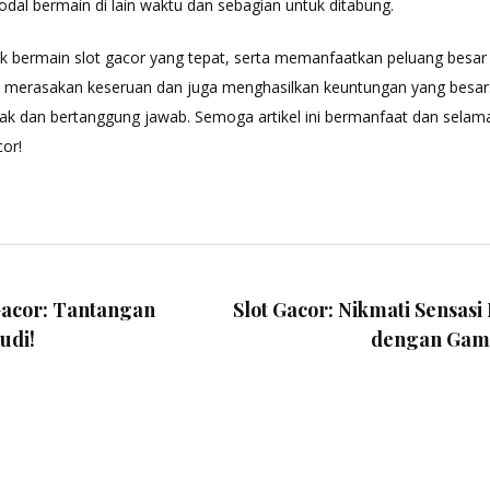
dal bermain di lain waktu dan sebagian untuk ditabung.
k bermain slot gacor yang tepat, serta memanfaatkan peluang besar
t merasakan keseruan dan juga menghasilkan keuntungan yang besar
jak dan bertanggung jawab. Semoga artikel ini bermanfaat dan sela
or!
Gacor: Tantangan
Slot Gacor: Nikmati Sensas
udi!
dengan Game