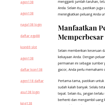
mengganti jumlah taruhan, te
agen138
Anda. Selain itu, pastikan ju
agen138
meningkatkan peluang Anda u
naga138 login
Manfaatkan Pe
Memperbesar 
daftar egp88
koin69 slot
Selain memberikan keseruan da
kekayaan Anda. Dengan peluang
agen138
permainan ini sebagai sumber
gacor, Anda perlu memahami ca
daftar koin138
Pertama-tama, pastikan untuk 
agen118 daftar
sudah kalah banyak. Selalu te
asu138 login
tepat. Selain itu, jangan terl
berhenti dan mengambil uang 
king138