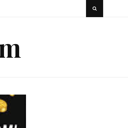
Open
Search
Popup
om