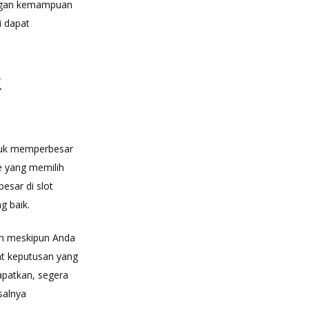
engan kemampuan
i dapat
k
ntuk memperbesar
e yang memilih
esar di slot
g baik.
in meskipun Anda
at keputusan yang
apatkan, segera
salnya