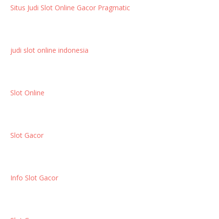
Situs Judi Slot Online Gacor Pragmatic
judi slot online indonesia
Slot Online
Slot Gacor
Info Slot Gacor