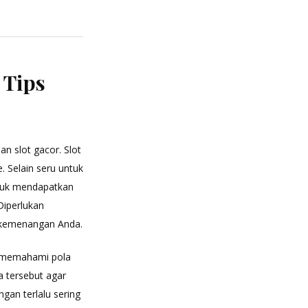
 Tips
n slot gacor. Slot
. Selain seru untuk
tuk mendapatkan
Diperlukan
g kemenangan Anda.
n memahami pola
a tersebut agar
gan terlalu sering