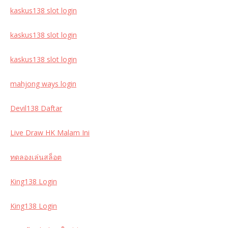
kaskus138 slot login
kaskus138 slot login
kaskus138 slot login
mahjong ways login
Devil138 Daftar
Live Draw HK Malam Ini
ทดลองเล่นสล็อต
King138 Login
King138 Login