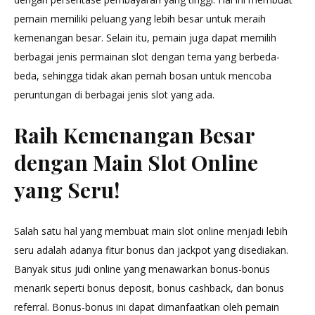
pemain memiliki peluang yang lebih besar untuk meraih
kemenangan besar. Selain itu, pemain juga dapat memilih
berbagai jenis permainan slot dengan tema yang berbeda-
beda, sehingga tidak akan pernah bosan untuk mencoba
peruntungan di berbagai jenis slot yang ada.
Raih Kemenangan Besar
dengan Main Slot Online
yang Seru!
Salah satu hal yang membuat main slot online menjadi lebih
seru adalah adanya fitur bonus dan jackpot yang disediakan.
Banyak situs judi online yang menawarkan bonus-bonus
menarik seperti bonus deposit, bonus cashback, dan bonus
referral. Bonus-bonus ini dapat dimanfaatkan oleh pemain