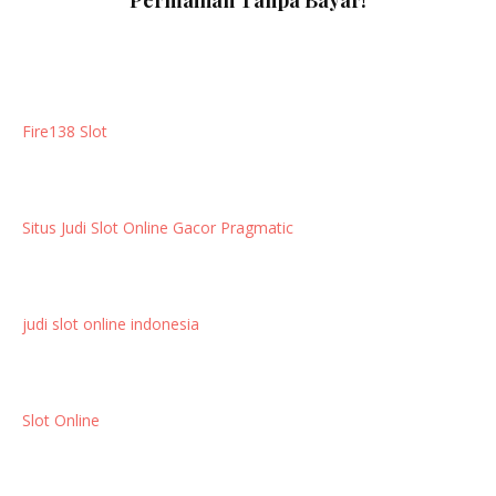
a
s
i
Fire138 Slot
p
o
Situs Judi Slot Online Gacor Pragmatic
s
judi slot online indonesia
Slot Online