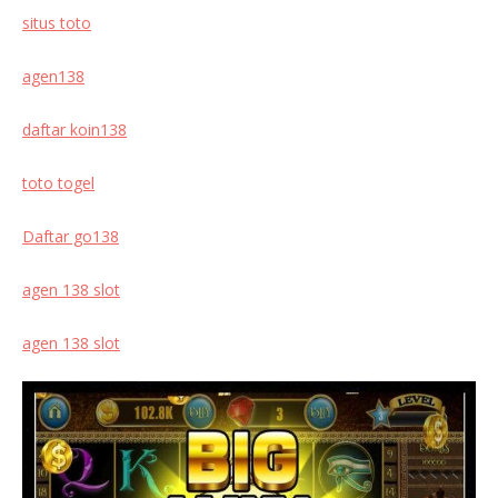
situs toto
agen138
daftar koin138
toto togel
Daftar go138
agen 138 slot
agen 138 slot