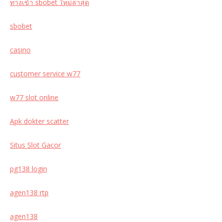
ทางเข้า sbobet ใหม่ล่าสุด
sbobet
casino
customer service w77
w77 slot online
Apk dokter scatter
Situs Slot Gacor
pg138 login
agen138 rtp
agen138