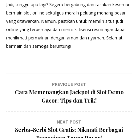
Jadi, tunggu apa lagi? Segera bergabung dan rasakan keseruan
bermain slot online sekaligus meraih peluang menang besar
yang ditawarkan. Namun, pastikan untuk memilih situs judi
online yang terpercaya dan memiliki lisensi resmi agar dapat
menikmati permainan dengan aman dan nyaman. Selamat
bermain dan semoga beruntung!
N
PREVIOUS POST
Cara Memenangkan Jackpot di Slot Demo
a
Gacor: Tips dan Trik!
v
i
NEXT POST
Serba-Serbi Slot Gratis: Nikmati Berbagai
g
Permainan Tanpa Bayar!