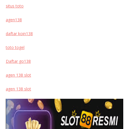
situs toto
agen138
daftar koin138
toto togel
Daftar go138
agen 138 slot
agen 138 slot