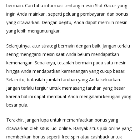
bermain. Cari tahu informasi tentang mesin Slot Gacor yang
ingin Anda mainkan, seperti peluang pembayaran dan bonus
yang ditawarkan. Dengan begitu, Anda dapat memilih mesin
yang lebih menguntungkan.
Selanjutnya, atur strategi bermain dengan baik. Jangan terlalu
sering mengganti mesin saat Anda belum mendapatkan
kemenangan. Sebaiknya, tetaplah bermain pada satu mesin
hingga Anda mendapatkan kemenangan yang cukup besar.
Selain itu, batasilah jumlah taruhan yang Anda keluarkan.
Jangan terlalu tergiur untuk memasang taruhan yang besar
karena hal ini dapat membuat Anda mengalami kerugian yang
besar pula.
Terakhir, jangan lupa untuk memanfaatkan bonus yang
ditawarkan oleh situs judi online. Banyak situs judi online yang
memberikan bonus seperti free spin atau cashback untuk