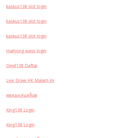
kaskus138 slot login
kaskus138 slot login
kaskus138 slot login
mahjong ways login
Devil138 Daftar
Live Draw HK Malam Ini
ทดลองเล่นสล็อต
King138 Login
King138 Login