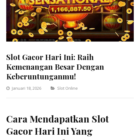
Slot Gacor Hari Ini: Raih
Kemenangan Besar Dengan
Keberuntunganmu!
Categories
Januari 18, 2026
Slot Online
Cara Mendapatkan Slot
Gacor Hari Ini Yang