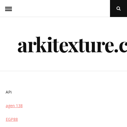
Skip
Ope
to
Sear
Popu
content
arkitexture
APi
agen 138
EGP88