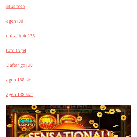
situs toto
agen138
daftar koin138
toto togel
Daftar go138
agen 138 slot
agen 138 slot