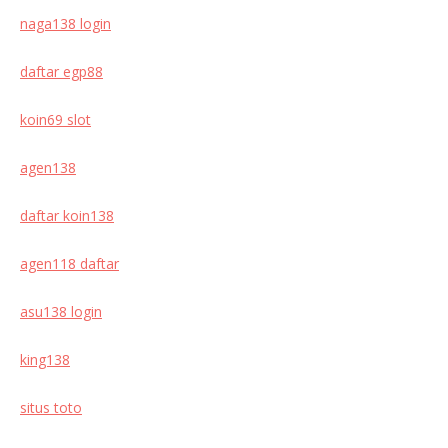
naga138 login
daftar egp88
koin69 slot
agen138
daftar koin138
agen118 daftar
asu138 login
king138
situs toto