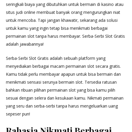
seringkali biaya yang dibutuhkan untuk bermain di kasino atau
situs judi online membuat banyak orang mengurungkan niat
untuk mencoba. Tapi jangan khawatir, sekarang ada solusi
untuk kamu yang ingin tetap bisa menikmati berbagai
permainan slot tanpa harus membayar. Serba-Serbi Slot Gratis
adalah jawabannya!
Serba-Serbi Slot Gratis adalah sebuah platform yang
menyediakan berbagai macam permainan slot secara gratis.
Kamu tidak perlu membayar apapun untuk bisa bermain dan
menikmati sensasi serunya bermain slot. Tersedia ratusan
bahkan ribuan pilihan permainan slot yang bisa kamu pilih
sesuai dengan selera dan kesukaan kamu. Nikmati permainan
yang seru dan serba-serbi tanpa harus mengeluarkan uang
sepeser pun!
Rahasia Nikmati Berbagai