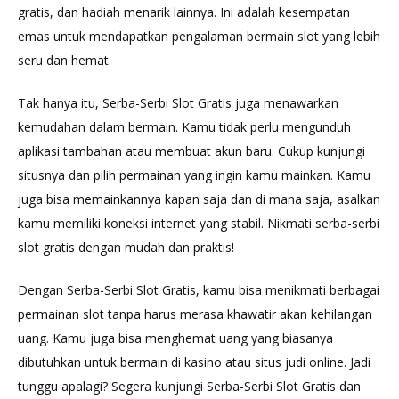
gratis, dan hadiah menarik lainnya. Ini adalah kesempatan
emas untuk mendapatkan pengalaman bermain slot yang lebih
seru dan hemat.
Tak hanya itu, Serba-Serbi Slot Gratis juga menawarkan
kemudahan dalam bermain. Kamu tidak perlu mengunduh
aplikasi tambahan atau membuat akun baru. Cukup kunjungi
situsnya dan pilih permainan yang ingin kamu mainkan. Kamu
juga bisa memainkannya kapan saja dan di mana saja, asalkan
kamu memiliki koneksi internet yang stabil. Nikmati serba-serbi
slot gratis dengan mudah dan praktis!
Dengan Serba-Serbi Slot Gratis, kamu bisa menikmati berbagai
permainan slot tanpa harus merasa khawatir akan kehilangan
uang. Kamu juga bisa menghemat uang yang biasanya
dibutuhkan untuk bermain di kasino atau situs judi online. Jadi
tunggu apalagi? Segera kunjungi Serba-Serbi Slot Gratis dan