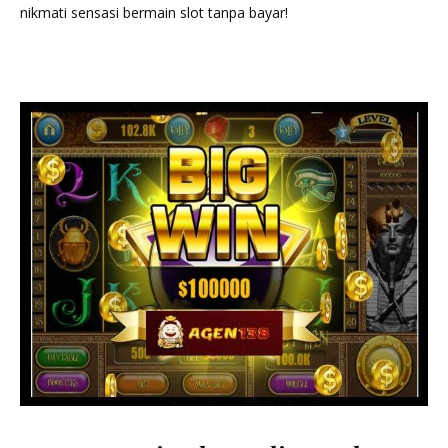
nikmati sensasi bermain slot tanpa bayar!