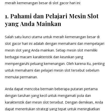
meraih kemenangan besar di slot gacor hari ini:
1. Pahami dan Pelajari Mesin Slot
yang Anda Mainkan
Salah satu kunci utama untuk meraih kemenangan besar di
slot gacor hari ini adalah dengan memahami dan mempelajari
mesin slot yang Anda mainkan. Setiap mesin slot memiliki
berbagai macam karakteristik dan keunikan yang
mempengaruhi peluang kemenangan. Oleh karena itu, penting
untuk memahami dan pelajari mesin slot tersebut sebelum
memulai permainan.
Anda dapat mencoba bermain beberapa putaran pertama
dengan taruhan yang kecil untuk mengamati pola dan
karakteristik dari mesin slot tersebut. Dengan demikian, Anda
dapat menentukan strategi yang tepat untuk meningkatkan