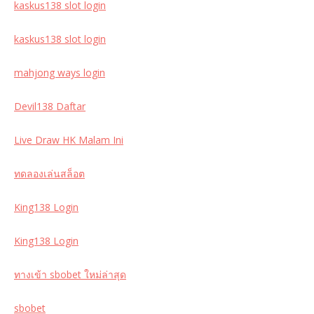
kaskus138 slot login
kaskus138 slot login
mahjong ways login
Devil138 Daftar
Live Draw HK Malam Ini
ทดลองเล่นสล็อต
King138 Login
King138 Login
ทางเข้า sbobet ใหม่ล่าสุด
sbobet