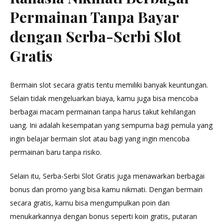
Permainan Tanpa Bayar
dengan Serba-Serbi Slot
Gratis
Bermain slot secara gratis tentu memiliki banyak keuntungan.
Selain tidak mengeluarkan biaya, kamu juga bisa mencoba
berbagai macam permainan tanpa harus takut kehilangan
uang. Ini adalah kesempatan yang sempurna bagi pemula yang
ingin belajar bermain slot atau bagi yang ingin mencoba
permainan baru tanpa risiko.
Selain itu, Serba-Serbi Slot Gratis juga menawarkan berbagai
bonus dan promo yang bisa kamu nikmati. Dengan bermain
secara gratis, kamu bisa mengumpulkan poin dan
menukarkannya dengan bonus seperti koin gratis, putaran