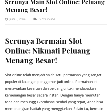
Serunya Main Slot Online: Peluang
Menang Besar!
Categories
Juni 3, 2026
Slot Online
Serunya Bermain Slot
Online: Nikmati Peluang
Menang Besar!
Slot online telah menjadi salah satu permainan yang sangat
populer di kalangan penggemar judi online. Permainan ini
menawarkan keseruan dan peluang untuk mendapatkan
kemenangan besar secara instan. Dengan hanya memutar
roda dan menunggu kombinasi simbol yang tepat, Anda bisa
memenangkan hadiah yang menggiurkan. Selain itu, bermain