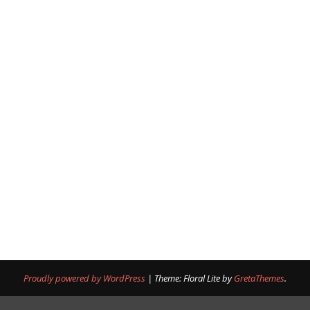
Proudly powered by WordPress
|
Theme: Floral Lite by
GretaThemes
.