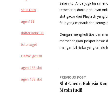
Selain itu, Anda juga bisa men
terbesar di dunia perjudian o
situs toto
slot gacor dari Playtech yang b
agen138
fitur yang menarik dan sering
daftar koin138
Dengan mengikuti tips dan memi
memenangkan jackpot besar di 
toto togel
mengambil risiko yang terlalu
Daftar go138
agen 138 slot
N
PREVIOUS POST
agen 138 slot
Slot Gacor: Rahasia Ke
a
Mesin Judi!
v
i