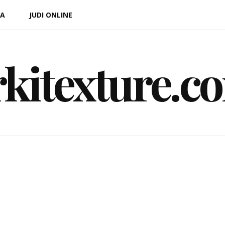
LA
JUDI ONLINE
rkitexture.c