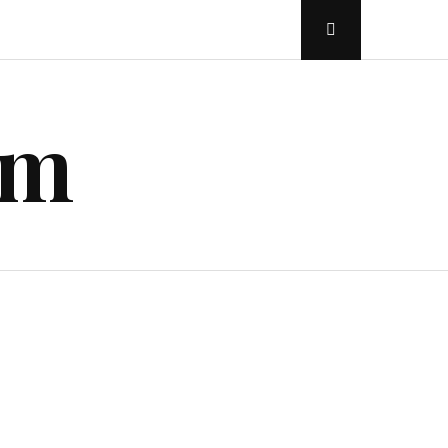
Open
Search
Popup
om