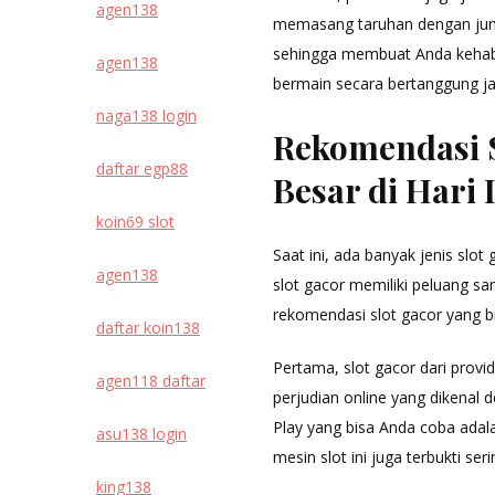
agen138
memasang taruhan dengan jumla
sehingga membuat Anda kehabi
agen138
bermain secara bertanggung j
naga138 login
Rekomendasi 
daftar egp88
Besar di Hari I
koin69 slot
Saat ini, ada banyak jenis slo
agen138
slot gacor memiliki peluang sa
rekomendasi slot gacor yang b
daftar koin138
Pertama, slot gacor dari provi
agen118 daftar
perjudian online yang dikenal 
Play yang bisa Anda coba adal
asu138 login
mesin slot ini juga terbukti s
king138