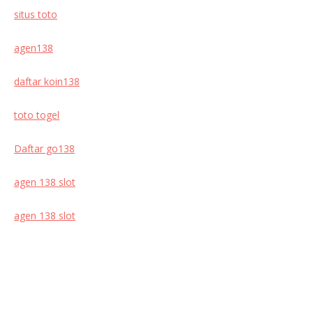
situs toto
agen138
daftar koin138
toto togel
Daftar go138
agen 138 slot
agen 138 slot