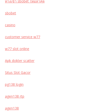
ทางเข้า sbobet ใหม่ล่าสุด
sbobet
casino
customer service w77
w77 slot online
Apk dokter scatter
Situs Slot Gacor
pg138 login
agen138 rtp
agen138