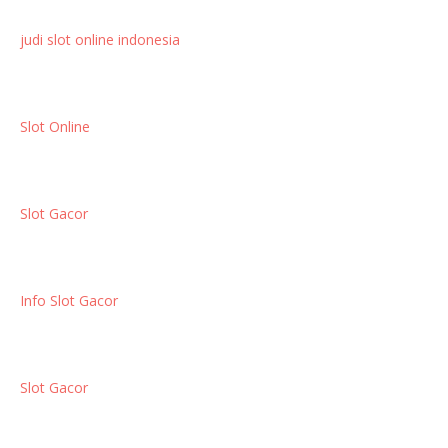
judi slot online indonesia
Slot Online
Slot Gacor
Info Slot Gacor
Slot Gacor