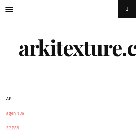
Skip
Ope
to
Sear
Popu
content
arkitexture
APi
agen 138
EGP88