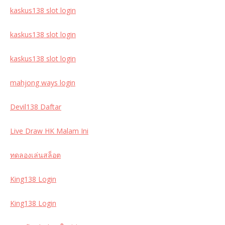
kaskus138 slot login
kaskus138 slot login
kaskus138 slot login
mahjong ways login
Devil138 Daftar
Live Draw HK Malam Ini
ทดลองเล่นสล็อต
King138 Login
King138 Login