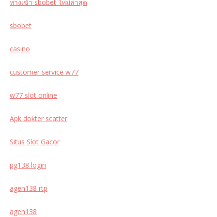
ทางเข้า sbobet ใหม่ล่าสุด
sbobet
casino
customer service w77
w77 slot online
Apk dokter scatter
Situs Slot Gacor
pg138 login
agen138 rtp
agen138