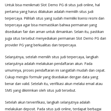
Untuk bisa menikmati Slot Demo PG di situs judi online, hal
pertama yang harus dilakukan adalah memilih situs judi
terpercaya. Pilihlah situs yang sudah memiliki lisensi resmi dan
terpercaya agar bisa memastikan bahwa permainan yang
disediakan fair dan aman untuk dimainkan. Selain itu, pastikan
juga situs tersebut menyediakan permainan Slot Demo PG dari
provider PG yang berkualitas dan terpercaya.
Selanjutnya, setelah memilih situs judi terpercaya, langkah
selanjutnya adalah melakukan pendaftaran akun. Pada
umumnya, proses pendaftaran ini sangatlah mudah dan cepat.
Cukup mengisi formulir yang disediakan dengan data yang
benar dan valid. Setelah itu, verifikasi akun melalui email atau
SMS yang dikirimkan oleh situs judi tersebut.
Setelah akun terverifikasi, langkah selanjutnya adalah
melakukan deposit. Pada situs judi online, terdapat berbagai