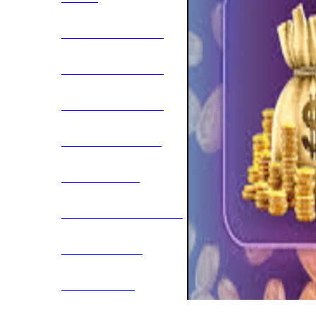
kaskus138 slot login
kaskus138 slot login
kaskus138 slot login
mahjong ways login
Devil138 Daftar
Live Draw HK Malam Ini
ทดลองเล่นสล็อต
King138 Login
King138 Login