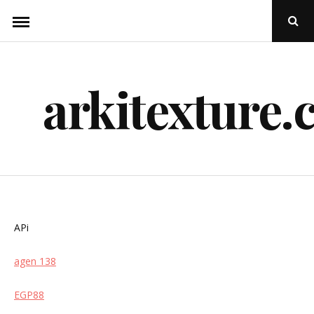
Skip
Ope
to
Sear
Popu
content
arkitexture
APi
agen 138
EGP88