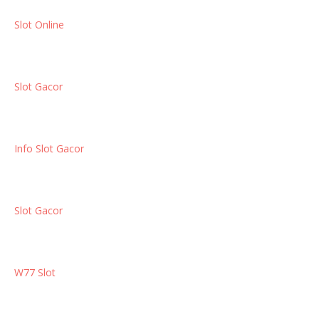
Slot Online
Slot Gacor
Info Slot Gacor
Slot Gacor
W77 Slot