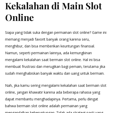
Kekalahan di Main Slot
Online
Siapa yang tidak suka dengan permainan slot online? Game ini
memang menjadi favorit banyak orang karena seru,
menghibur, dan bisa memberikan keuntungan finansial.
Namun, seperti permainan lainnya, ada kemungkinan
mengalami kekalahan saat bermain slot online. Hal ini bisa
membuat frustrasi dan merugikan bagi pemain, terutama jika
sudah menghabiskan banyak waktu dan uang untuk bermain.
Nah, jika kamu sering mengalami kekalahan saat bermain slot
online, jangan khawatir karena ada beberapa rahasia yang
dapat membantu menghadapinya. Pertama, perlu diingat
bahwa bermain slot online adalah permainan yang
mengandalkan keberuntungan. Tidak ada strategi pasti yang