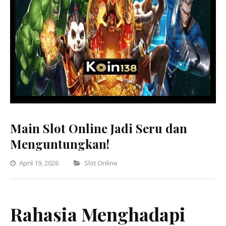
Main Slot Online Jadi Seru dan
Menguntungkan!
Categories
April 19, 2026
Slot Online
Rahasia Menghadapi