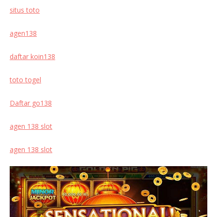
situs toto
agen138
daftar koin138
toto togel
Daftar go138
agen 138 slot
agen 138 slot