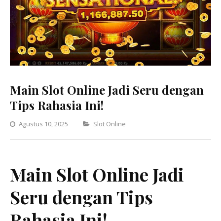
Main Slot Online Jadi Seru dengan
Tips Rahasia Ini!
Categories
Agustus 10, 2025
Slot Online
Main Slot Online Jadi
Seru dengan Tips
Rahasia Ini!