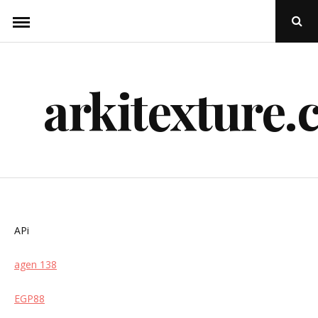
Skip
Ope
to
Sear
Popu
content
arkitexture
APi
agen 138
EGP88