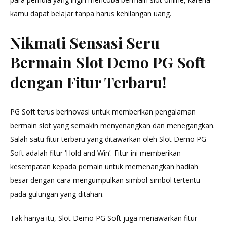
kamu dapat belajar tanpa harus kehilangan uang.
Nikmati Sensasi Seru
Bermain Slot Demo PG Soft
dengan Fitur Terbaru!
PG Soft terus berinovasi untuk memberikan pengalaman
bermain slot yang semakin menyenangkan dan menegangkan.
Salah satu fitur terbaru yang ditawarkan oleh Slot Demo PG
Soft adalah fitur ‘Hold and Win’. Fitur ini memberikan
kesempatan kepada pemain untuk memenangkan hadiah
besar dengan cara mengumpulkan simbol-simbol tertentu
pada gulungan yang ditahan.
Tak hanya itu, Slot Demo PG Soft juga menawarkan fitur