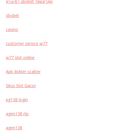
ทางเข้า sbobet ใหม่ล่าสุด
sbobet
casino
customer service w77
w77 slot online
Apk dokter scatter
Situs Slot Gacor
pg138 login
agen138 rtp
agen138