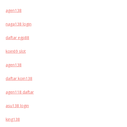
agen138
naga138 login
daftar egp88
koin69 slot
agen138
daftar koin138
agen118 daftar
asu138 login
king138