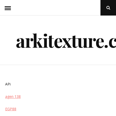
Skip
Ope
to
Sear
Popu
content
arkitexture
APi
agen 138
EGP88