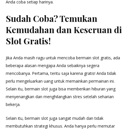
Anda coba setiap harinya.
Sudah Coba? Temukan
Kemudahan dan Keseruan di
Slot Gratis!
Jika Anda masih ragu untuk mencoba bermain slot gratis, ada
beberapa alasan mengapa Anda sebaiknya segera
mencobanya. Pertama, tentu saja karena gratis! Anda tidak
perlu mengeluarkan uang untuk memainkan permainan ini.
Selain itu, bermain slot juga bisa memberikan hiburan yang
menyenangkan dan menghilangkan stres setelah seharian
bekerja.
Selain itu, bermain slot juga sangat mudah dan tidak
membutuhkan strategi khusus. Anda hanya perlu memutar