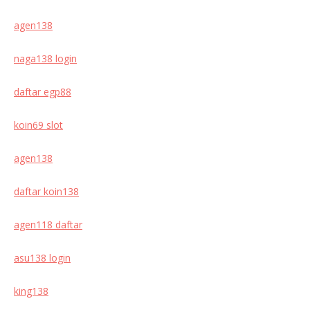
agen138
naga138 login
daftar egp88
koin69 slot
agen138
daftar koin138
agen118 daftar
asu138 login
king138