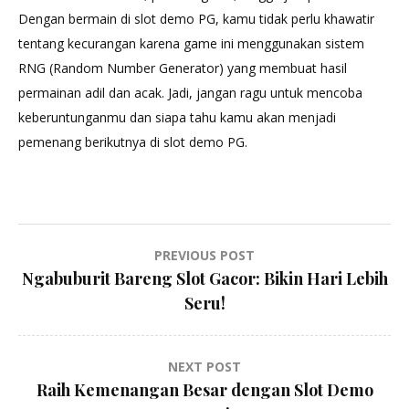
Dengan bermain di slot demo PG, kamu tidak perlu khawatir
tentang kecurangan karena game ini menggunakan sistem
RNG (Random Number Generator) yang membuat hasil
permainan adil dan acak. Jadi, jangan ragu untuk mencoba
keberuntunganmu dan siapa tahu kamu akan menjadi
pemenang berikutnya di slot demo PG.
N
PREVIOUS POST
Ngabuburit Bareng Slot Gacor: Bikin Hari Lebih
a
Seru!
v
i
NEXT POST
Raih Kemenangan Besar dengan Slot Demo
g