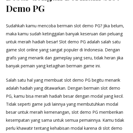
Demo PG
Sudahkah kamu mencoba bermain slot demo PG? Jika belum,
maka kamu sudah ketinggalan banyak keseruan dan peluang
untuk meraih hadiah besar! Slot demo PG adalah salah satu
game slot online yang sangat populer di Indonesia. Dengan
grafis yang menarik dan gameplay yang seru, tidak heran jika
banyak pemain yang ketagihan bermain game ini.
Salah satu hal yang membuat slot demo PG begitu menarik
adalah hadiah yang ditawarkan. Dengan bermain slot demo
PG, kamu bisa meraih hadiah besar dengan modal yang kecil.
Tidak seperti game judi lainnya yang membutuhkan modal
besar untuk meraih kemenangan, slot demo PG memberikan
kesempatan yang sama untuk semua pemainnya. Kamu tidak
perlu khawatir tentang kehabisan modal karena di slot demo