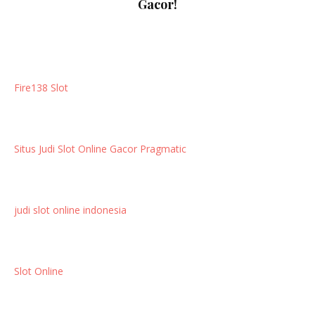
Gacor!
a
s
i
Fire138 Slot
p
o
Situs Judi Slot Online Gacor Pragmatic
s
judi slot online indonesia
Slot Online