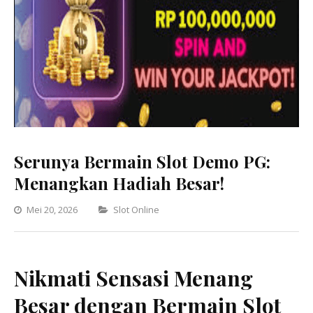
Serunya Bermain Slot Demo PG:
Menangkan Hadiah Besar!
Categories
Mei 20, 2026
Slot Online
Nikmati Sensasi Menang
Besar dengan Bermain Slot