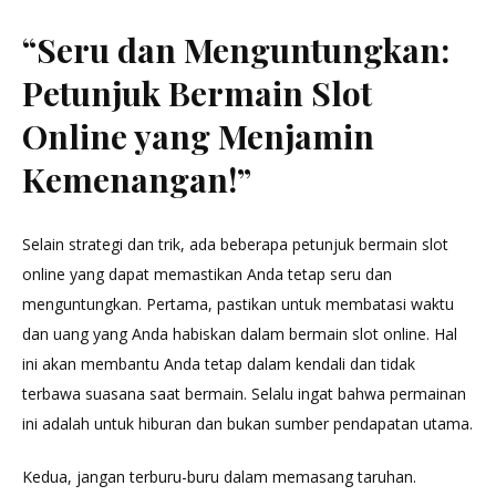
“Seru dan Menguntungkan:
Petunjuk Bermain Slot
Online yang Menjamin
Kemenangan!”
Selain strategi dan trik, ada beberapa petunjuk bermain slot
online yang dapat memastikan Anda tetap seru dan
menguntungkan. Pertama, pastikan untuk membatasi waktu
dan uang yang Anda habiskan dalam bermain slot online. Hal
ini akan membantu Anda tetap dalam kendali dan tidak
terbawa suasana saat bermain. Selalu ingat bahwa permainan
ini adalah untuk hiburan dan bukan sumber pendapatan utama.
Kedua, jangan terburu-buru dalam memasang taruhan.