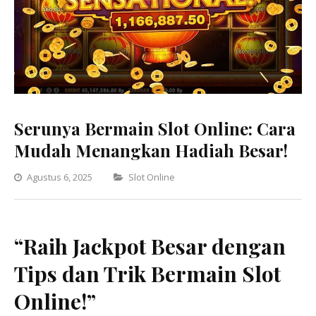
Serunya Bermain Slot Online: Cara
Mudah Menangkan Hadiah Besar!
Categories
Agustus 6, 2025
Slot Online
“Raih Jackpot Besar dengan
Tips dan Trik Bermain Slot
Online!”