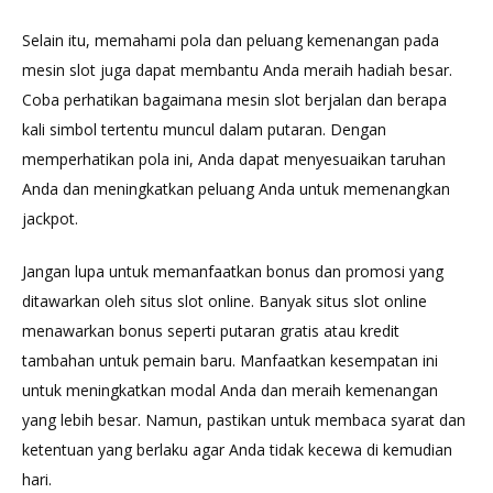
Selain itu, memahami pola dan peluang kemenangan pada
mesin slot juga dapat membantu Anda meraih hadiah besar.
Coba perhatikan bagaimana mesin slot berjalan dan berapa
kali simbol tertentu muncul dalam putaran. Dengan
memperhatikan pola ini, Anda dapat menyesuaikan taruhan
Anda dan meningkatkan peluang Anda untuk memenangkan
jackpot.
Jangan lupa untuk memanfaatkan bonus dan promosi yang
ditawarkan oleh situs slot online. Banyak situs slot online
menawarkan bonus seperti putaran gratis atau kredit
tambahan untuk pemain baru. Manfaatkan kesempatan ini
untuk meningkatkan modal Anda dan meraih kemenangan
yang lebih besar. Namun, pastikan untuk membaca syarat dan
ketentuan yang berlaku agar Anda tidak kecewa di kemudian
hari.