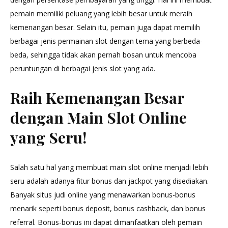
pemain memiliki peluang yang lebih besar untuk meraih
kemenangan besar. Selain itu, pemain juga dapat memilih
berbagai jenis permainan slot dengan tema yang berbeda-
beda, sehingga tidak akan pernah bosan untuk mencoba
peruntungan di berbagai jenis slot yang ada.
Raih Kemenangan Besar
dengan Main Slot Online
yang Seru!
Salah satu hal yang membuat main slot online menjadi lebih
seru adalah adanya fitur bonus dan jackpot yang disediakan.
Banyak situs judi online yang menawarkan bonus-bonus
menarik seperti bonus deposit, bonus cashback, dan bonus
referral. Bonus-bonus ini dapat dimanfaatkan oleh pemain