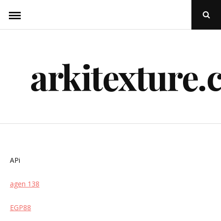
Skip
Ope
to
Sear
Popu
content
arkitexture
APi
agen 138
EGP88