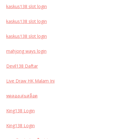
kaskus138 slot login
kaskus138 slot login
kaskus138 slot login
mahjong ways login
Devil138 Daftar
Live Draw HK Malam Ini
ทดลองเล่นสล็อต
King138 Login
King138 Login