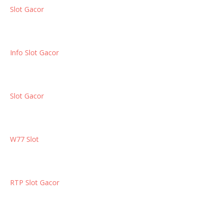
Slot Gacor
Info Slot Gacor
Slot Gacor
W77 Slot
RTP Slot Gacor