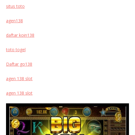
situs toto
agen138
daftar koin138
toto togel
Daftar go138
agen 138 slot
agen 138 slot