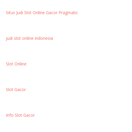
p
o
Situs Judi Slot Online Gacor Pragmatic
s
judi slot online indonesia
Slot Online
Slot Gacor
Info Slot Gacor