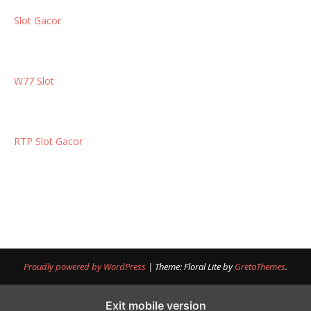
Slot Gacor
W77 Slot
RTP Slot Gacor
Proudly powered by WordPress
|
Theme: Floral Lite by
GretaThemes
.
Exit mobile version