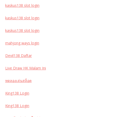
kaskus138 slot login
kaskus138 slot login
kaskus138 slot login
mahjong ways login
Devil138 Daftar
Live Draw HK Malam Ini
ทดลองเล่นสล็อต
King138 Login
King138 Login