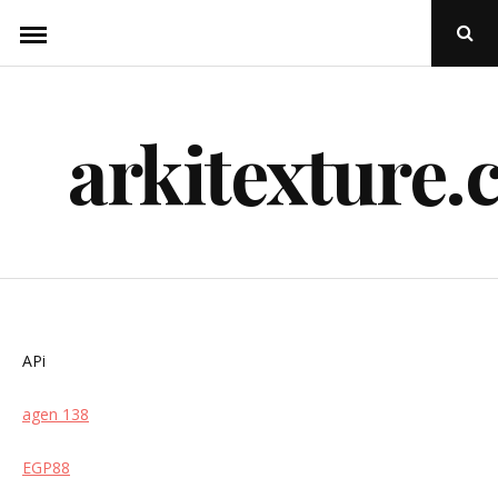
Skip
Ope
to
Sear
Popu
content
arkitexture
APi
agen 138
EGP88