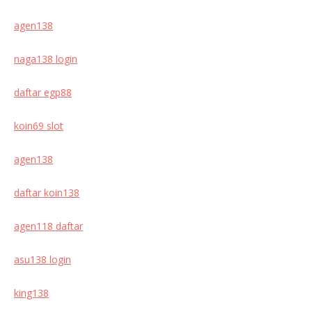
agen138
naga138 login
daftar egp88
koin69 slot
agen138
daftar koin138
agen118 daftar
asu138 login
king138