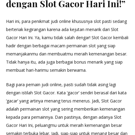
dengan Slot Gacor Hari Ini!”
Hari ini, para penikmat judi online khususnya slot pasti sedang
berteriak kegirangan karena ada kejutan menarik dari Slot
Gacor Hari Ini. Ya, kamu tidak salah dengar! Slot Gacor kembali
hadir dengan berbagai macam permainan slot yang siap
memanjakanmu dan membuatmu meraih kemenangan besar.
Tidak hanya itu, ada juga berbagai bonus menarik yang siap
membuat hari-harimu semakin berwarna.
Bagi para pemain judi online, pasti sudah tidak asing lagi
dengan istilah Slot Gacor. Kata ‘gacor’ sendiri berasal dari kata
‘gacar’ yang artinya menang terus menerus. Jadi, Slot Gacor
adalah permainan slot yang sering memberikan kemenangan
kepada para pemainnya. Dan pastinya, dengan adanya Slot
Gacor Hari Ini, peluangmu untuk meraih kemenangan besar
semakin terbuka lebar. Jadi, siap-siap untuk menang besar dan