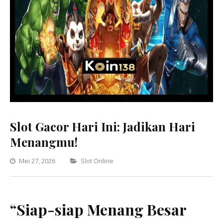
Slot Gacor Hari Ini: Jadikan Hari
Menangmu!
Categories
Mei 27, 2026
Slot Online
“Siap-siap Menang Besar