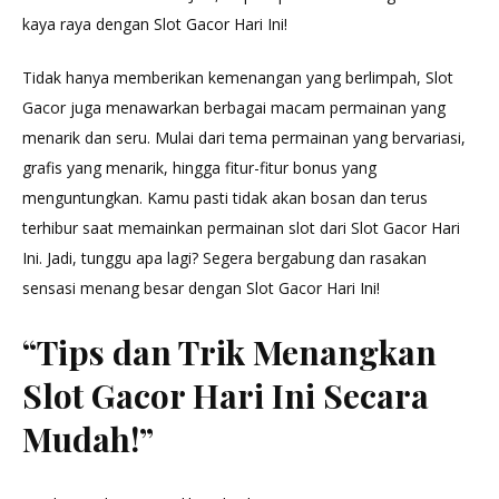
kaya raya dengan Slot Gacor Hari Ini!
Tidak hanya memberikan kemenangan yang berlimpah, Slot
Gacor juga menawarkan berbagai macam permainan yang
menarik dan seru. Mulai dari tema permainan yang bervariasi,
grafis yang menarik, hingga fitur-fitur bonus yang
menguntungkan. Kamu pasti tidak akan bosan dan terus
terhibur saat memainkan permainan slot dari Slot Gacor Hari
Ini. Jadi, tunggu apa lagi? Segera bergabung dan rasakan
sensasi menang besar dengan Slot Gacor Hari Ini!
“Tips dan Trik Menangkan
Slot Gacor Hari Ini Secara
Mudah!”