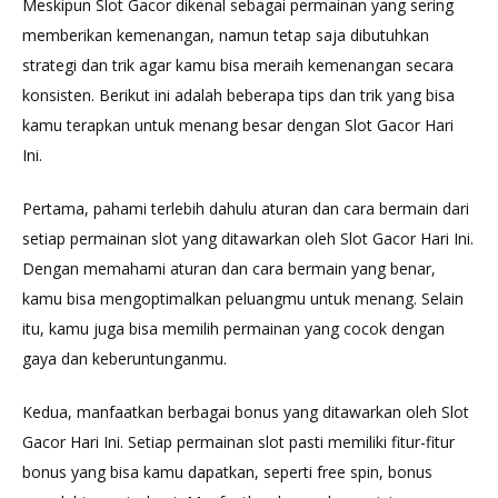
Meskipun Slot Gacor dikenal sebagai permainan yang sering
memberikan kemenangan, namun tetap saja dibutuhkan
strategi dan trik agar kamu bisa meraih kemenangan secara
konsisten. Berikut ini adalah beberapa tips dan trik yang bisa
kamu terapkan untuk menang besar dengan Slot Gacor Hari
Ini.
Pertama, pahami terlebih dahulu aturan dan cara bermain dari
setiap permainan slot yang ditawarkan oleh Slot Gacor Hari Ini.
Dengan memahami aturan dan cara bermain yang benar,
kamu bisa mengoptimalkan peluangmu untuk menang. Selain
itu, kamu juga bisa memilih permainan yang cocok dengan
gaya dan keberuntunganmu.
Kedua, manfaatkan berbagai bonus yang ditawarkan oleh Slot
Gacor Hari Ini. Setiap permainan slot pasti memiliki fitur-fitur
bonus yang bisa kamu dapatkan, seperti free spin, bonus