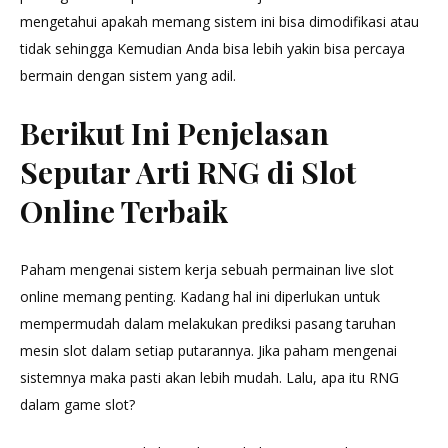
mengetahui apakah memang sistem ini bisa dimodifikasi atau
tidak sehingga Kemudian Anda bisa lebih yakin bisa percaya
bermain dengan sistem yang adil.
Berikut Ini Penjelasan
Seputar Arti RNG di Slot
Online Terbaik
Paham mengenai sistem kerja sebuah permainan live slot
online memang penting. Kadang hal ini diperlukan untuk
mempermudah dalam melakukan prediksi pasang taruhan
mesin slot dalam setiap putarannya. Jika paham mengenai
sistemnya maka pasti akan lebih mudah. Lalu, apa itu RNG
dalam game slot?