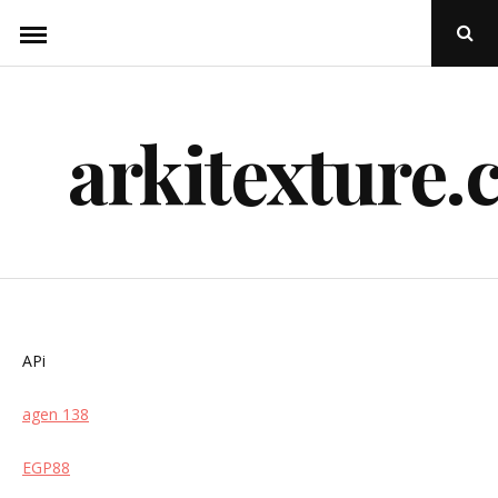
Skip
Ope
to
Sear
Popu
content
arkitexture
APi
agen 138
EGP88