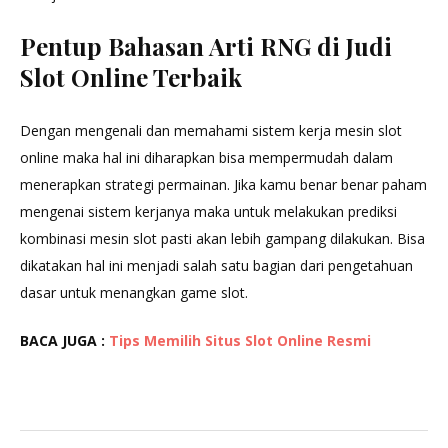
Pentup Bahasan Arti RNG di Judi
Slot Online Terbaik
Dengan mengenali dan memahami sistem kerja mesin slot
online maka hal ini diharapkan bisa mempermudah dalam
menerapkan strategi permainan. Jika kamu benar benar paham
mengenai sistem kerjanya maka untuk melakukan prediksi
kombinasi mesin slot pasti akan lebih gampang dilakukan. Bisa
dikatakan hal ini menjadi salah satu bagian dari pengetahuan
dasar untuk menangkan game slot.
BACA JUGA :
Tips Memilih Situs Slot Online Resmi