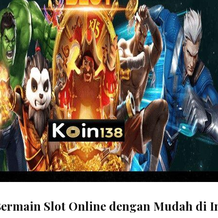
Bermain Slot Online dengan Mudah di I