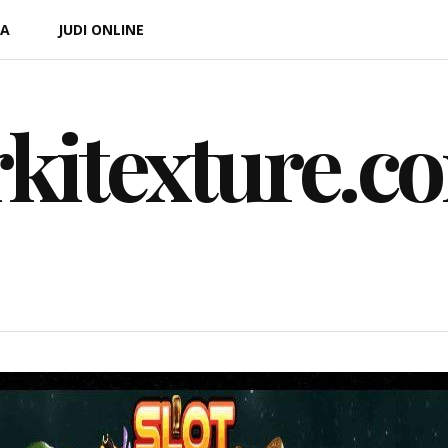
LA
JUDI ONLINE
rkitexture.c