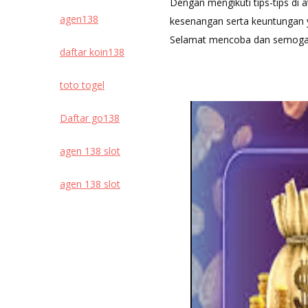
Dengan mengikuti tips-tips di
agen138
kesenangan serta keuntungan y
Selamat mencoba dan semoga 
daftar koin138
toto togel
Daftar go138
agen 138 slot
agen 138 slot