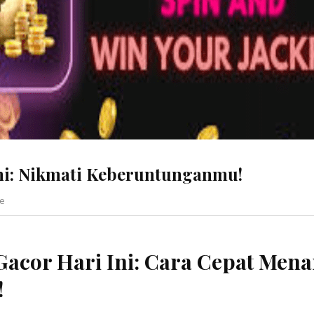
Ini: Nikmati Keberuntunganmu!
s
ne
Gacor Hari Ini: Cara Cepat Mena
!