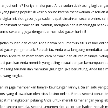
judi online? Jika iya, maka pasti Anda sudah tidak asing lagi dengan
an yang paling populer di kasino online karena menawarkan keseruan
 digital ini, slot gacor juga sudah dapat dimainkan secara online, se
tuk menikmati permainan ini. Namun, mengapa harus menunggu besok 
nmu sekarang juga dengan bermain slot gacor hari ini!
ngatlah mudah dan cepat. Anda hanya perlu memilih situs kasino onlin
slot gacor yang menarik. Setelah itu, Anda bisa langsung mendaftar da
ikan Anda telah memahami cara bermain dan aturan mainnya. Setiap 
 jadi pastikan Anda memilih yang paling sesuai dengan kemampuan da
memasang taruhan dan memutar gulungan. Jika beruntung, Anda bisa m
 yang singkat.
 hari ini juga memberikan banyak keuntungan lainnya. Salah satu yang 
si yang ditawarkan oleh situs kasino online. Bonus seperti bonus de
dapat meningkatkan peluang Anda untuk meraih kemenangan yang lebih 
an secara berkala, seperti turnamen slot gacor dan hadiah-hadiah me