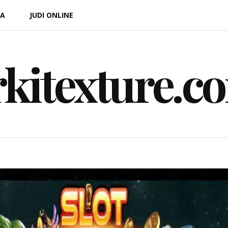
LA
JUDI ONLINE
rkitexture.c