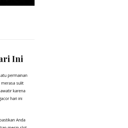
ri Ini
 satu permainan
 merasa sulit
hawatir karena
or hari ini
pastikan Anda
tiap mesin slot