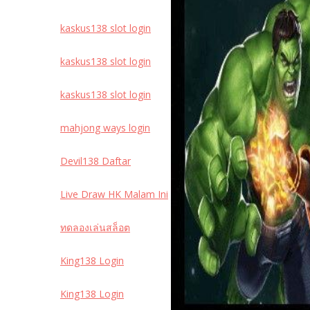
kaskus138 slot login
kaskus138 slot login
kaskus138 slot login
mahjong ways login
Devil138 Daftar
Live Draw HK Malam Ini
ทดลองเล่นสล็อต
King138 Login
King138 Login