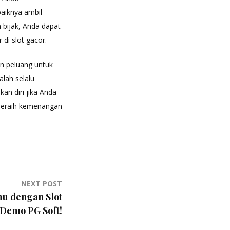
aiknya ambil
bijak, Anda dapat
i slot gacor.
n peluang untuk
lah selalu
n diri jika Anda
meraih kemenangan
NEXT POST
u dengan Slot
Demo PG Soft!