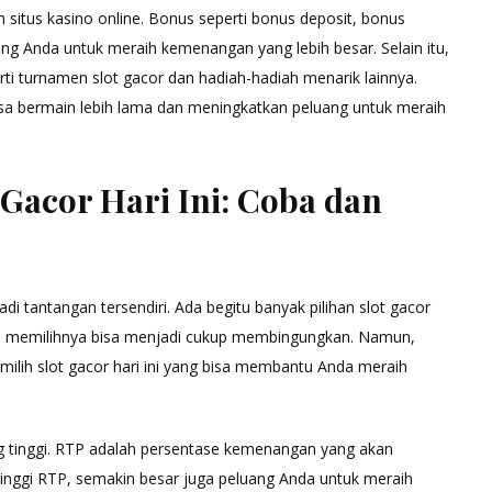
situs kasino online. Bonus seperti bonus deposit, bonus
ng Anda untuk meraih kemenangan yang lebih besar. Selain itu,
ti turnamen slot gacor dan hadiah-hadiah menarik lainnya.
a bermain lebih lama dan meningkatkan peluang untuk meraih
Gacor Hari Ini: Coba dan
i tantangan tersendiri. Ada begitu banyak pilihan slot gacor
ga memilihnya bisa menjadi cukup membingungkan. Namun,
emilih slot gacor hari ini yang bisa membantu Anda meraih
ang tinggi. RTP adalah persentase kemenangan yang akan
 tinggi RTP, semakin besar juga peluang Anda untuk meraih