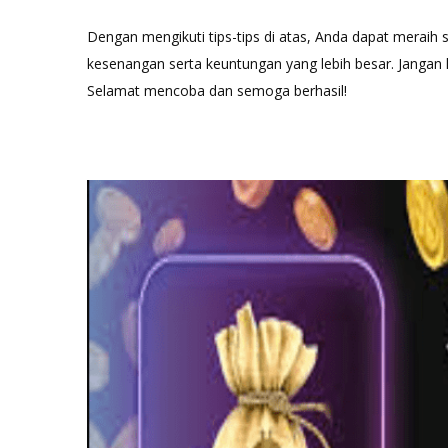
Dengan mengikuti tips-tips di atas, Anda dapat merai
kesenangan serta keuntungan yang lebih besar. Jangan 
Selamat mencoba dan semoga berhasil!