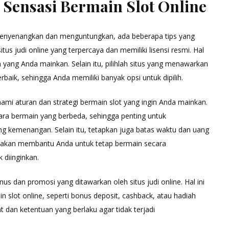
Sensasi Bermain Slot Online
 menyenangkan dan menguntungkan, ada beberapa tips yang
us judi online yang terpercaya dan memiliki lisensi resmi. Hal
ang Anda mainkan. Selain itu, pilihlah situs yang menawarkan
erbaik, sehingga Anda memiliki banyak opsi untuk dipilih.
ami aturan dan strategi bermain slot yang ingin Anda mainkan.
cara bermain yang berbeda, sehingga penting untuk
kemenangan. Selain itu, tetapkan juga batas waktu dan uang
ni akan membantu Anda untuk tetap bermain secara
 diinginkan.
s dan promosi yang ditawarkan oleh situs judi online. Hal ini
lot online, seperti bonus deposit, cashback, atau hadiah
dan ketentuan yang berlaku agar tidak terjadi