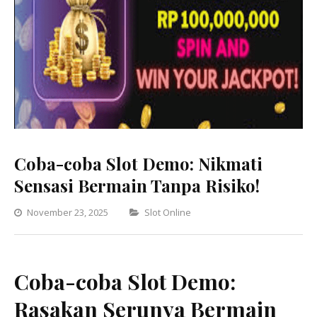
Coba-coba Slot Demo: Nikmati
Sensasi Bermain Tanpa Risiko!
Categories
November 23, 2025
Slot Online
Coba-coba Slot Demo:
Rasakan Serunya Bermain