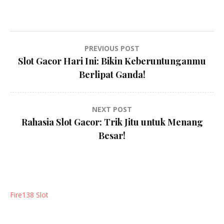
N
PREVIOUS POST
Slot Gacor Hari Ini: Bikin Keberuntunganmu
a
Berlipat Ganda!
v
i
NEXT POST
Rahasia Slot Gacor: Trik Jitu untuk Menang
g
Besar!
a
s
i
Fire138 Slot
p