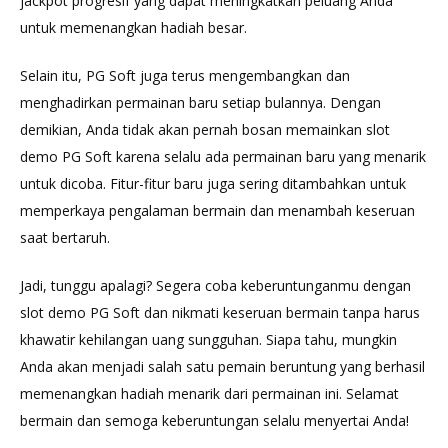
jackpot progresif yang dapat meningkatkan peluang Anda
untuk memenangkan hadiah besar.
Selain itu, PG Soft juga terus mengembangkan dan
menghadirkan permainan baru setiap bulannya. Dengan
demikian, Anda tidak akan pernah bosan memainkan slot
demo PG Soft karena selalu ada permainan baru yang menarik
untuk dicoba. Fitur-fitur baru juga sering ditambahkan untuk
memperkaya pengalaman bermain dan menambah keseruan
saat bertaruh.
Jadi, tunggu apalagi? Segera coba keberuntunganmu dengan
slot demo PG Soft dan nikmati keseruan bermain tanpa harus
khawatir kehilangan uang sungguhan. Siapa tahu, mungkin
Anda akan menjadi salah satu pemain beruntung yang berhasil
memenangkan hadiah menarik dari permainan ini. Selamat
bermain dan semoga keberuntungan selalu menyertai Anda!