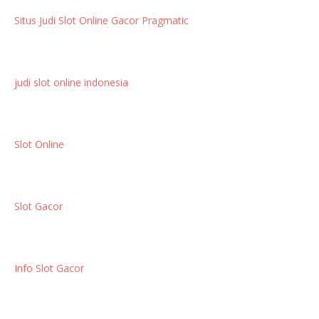
o
Situs Judi Slot Online Gacor Pragmatic
s
judi slot online indonesia
Slot Online
Slot Gacor
Info Slot Gacor