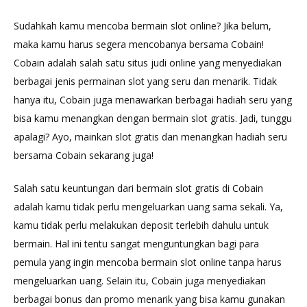
Sudahkah kamu mencoba bermain slot online? Jika belum,
maka kamu harus segera mencobanya bersama Cobain!
Cobain adalah salah satu situs judi online yang menyediakan
berbagai jenis permainan slot yang seru dan menarik. Tidak
hanya itu, Cobain juga menawarkan berbagai hadiah seru yang
bisa kamu menangkan dengan bermain slot gratis. Jadi, tunggu
apalagi? Ayo, mainkan slot gratis dan menangkan hadiah seru
bersama Cobain sekarang juga!
Salah satu keuntungan dari bermain slot gratis di Cobain
adalah kamu tidak perlu mengeluarkan uang sama sekali. Ya,
kamu tidak perlu melakukan deposit terlebih dahulu untuk
bermain. Hal ini tentu sangat menguntungkan bagi para
pemula yang ingin mencoba bermain slot online tanpa harus
mengeluarkan uang. Selain itu, Cobain juga menyediakan
berbagai bonus dan promo menarik yang bisa kamu gunakan