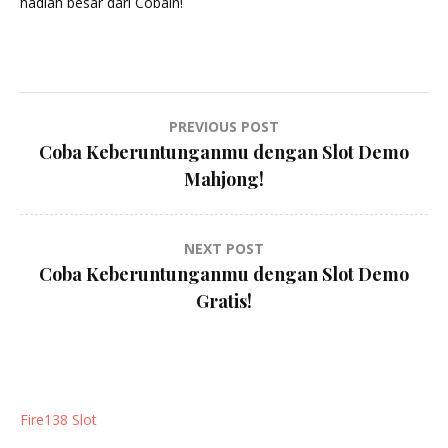
hadiah besar dari Cobain!
N
PREVIOUS POST
Coba Keberuntunganmu dengan Slot Demo
a
Mahjong!
v
i
NEXT POST
Coba Keberuntunganmu dengan Slot Demo
g
Gratis!
a
s
i
Fire138 Slot
p