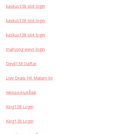
kaskus138 slot login
kaskus138 slot login
kaskus138 slot login
mahjong ways login
Devil138 Daftar
Live Draw HK Malam Ini
ทดลองเล่นสล็อต
King138 Login
King138 Login