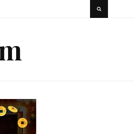
Open
Search
Popup
om