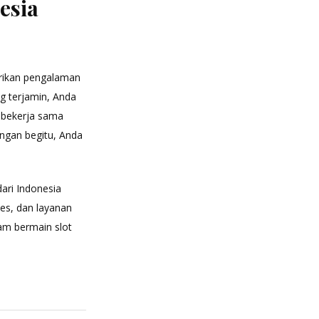
esia
rikan pengalaman
g terjamin, Anda
a bekerja sama
ngan begitu, Anda
ari Indonesia
es, dan layanan
am bermain slot