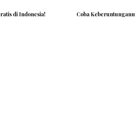
atis di Indonesia!
Coba Keberuntunganm