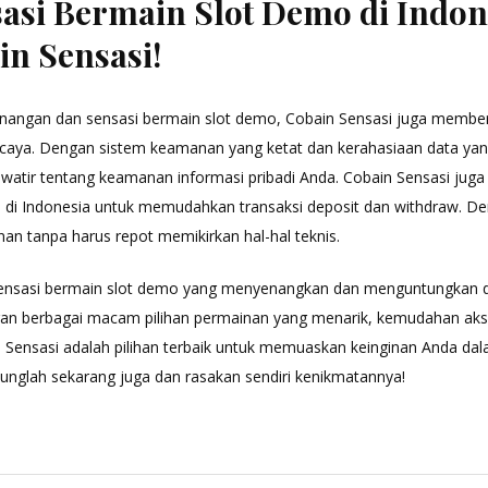
si Bermain Slot Demo di Indon
n Sensasi!
nangan dan sensasi bermain slot demo, Cobain Sensasi juga membe
caya. Dengan sistem keamanan yang ketat dan kerahasiaan data yan
watir tentang keamanan informasi pribadi Anda. Cobain Sensasi jug
 di Indonesia untuk memudahkan transaksi deposit dan withdraw. De
an tanpa harus repot memikirkan hal-hal teknis.
i sensasi bermain slot demo yang menyenangkan dan menguntungkan d
an berbagai macam pilihan permainan yang menarik, kemudahan aks
 Sensasi adalah pilihan terbaik untuk memuaskan keinginan Anda dal
bunglah sekarang juga dan rasakan sendiri kenikmatannya!