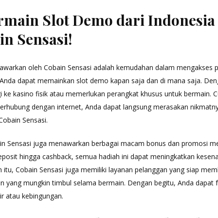
main Slot Demo dari Indonesia
n Sensasi!
itawarkan oleh Cobain Sensasi adalah kemudahan dalam mengakses p
, Anda dapat memainkan slot demo kapan saja dan di mana saja. Den
rgi ke kasino fisik atau memerlukan perangkat khusus untuk bermain.
terhubung dengan internet, Anda dapat langsung merasakan nikmatny
Cobain Sensasi.
in Sensasi juga menawarkan berbagai macam bonus dan promosi me
eposit hingga cashback, semua hadiah ini dapat meningkatkan kesen
n itu, Cobain Sensasi juga memiliki layanan pelanggan yang siap m
n yang mungkin timbul selama bermain. Dengan begitu, Anda dapat 
r atau kebingungan.