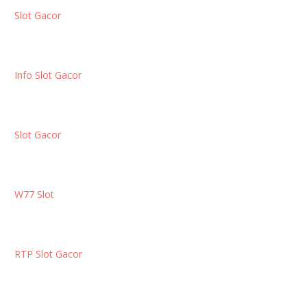
Slot Gacor
Info Slot Gacor
Slot Gacor
W77 Slot
RTP Slot Gacor