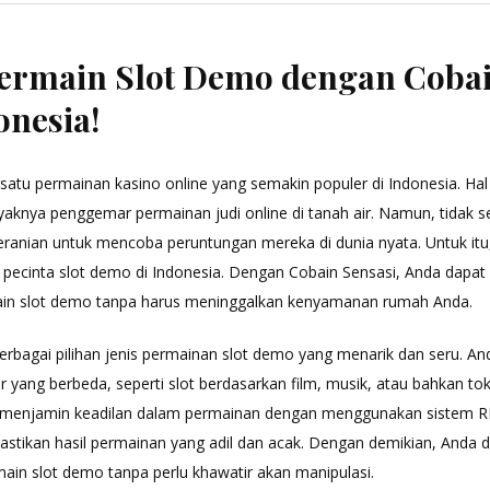
ermain Slot Demo dengan Coba
onesia!
satu permainan kasino online yang semakin populer di Indonesia. Hal i
knya penggemar permainan judi online di tanah air. Namun, tidak 
ranian untuk mencoba peruntungan mereka di dunia nyata. Untuk itu
ra pecinta slot demo di Indonesia. Dengan Cobain Sensasi, Anda dapa
ain slot demo tanpa harus meninggalkan kenyamanan rumah Anda.
rbagai pilihan jenis permainan slot demo yang menarik dan seru. An
r yang berbeda, seperti slot berdasarkan film, musik, atau bahkan to
uga menjamin keadilan dalam permainan dengan menggunakan sistem
tikan hasil permainan yang adil dan acak. Dengan demikian, Anda 
ain slot demo tanpa perlu khawatir akan manipulasi.