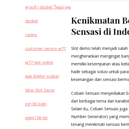
ทางเข้า sbobet ใหม่ล่าสุด
Kenikmatan B
sbobet
Sensasi di Ind
casino
Slot demo telah menjadi salah 
customer service w77
mengherankan mengingat banya
w77 slot online
memiliki kesempatan atau kebe
hadir sebagai solusi untuk pa
Apk dokter scatter
kesenangan dan sensasi berm
Situs Slot Gacor
Cobain Sensasi menyediakan be
dari berbagai tema dan karakte
pg138 login
Selain itu, Cobain Sensasi j
Number Generator) yang memas
agen138 rtp
tenang menikmati sensasi berm