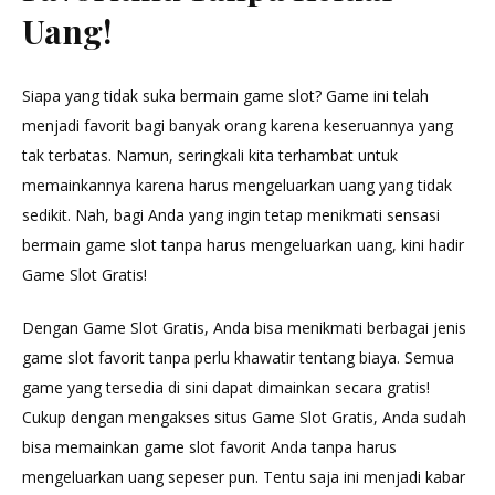
Uang!
Siapa yang tidak suka bermain game slot? Game ini telah
menjadi favorit bagi banyak orang karena keseruannya yang
tak terbatas. Namun, seringkali kita terhambat untuk
memainkannya karena harus mengeluarkan uang yang tidak
sedikit. Nah, bagi Anda yang ingin tetap menikmati sensasi
bermain game slot tanpa harus mengeluarkan uang, kini hadir
Game Slot Gratis!
Dengan Game Slot Gratis, Anda bisa menikmati berbagai jenis
game slot favorit tanpa perlu khawatir tentang biaya. Semua
game yang tersedia di sini dapat dimainkan secara gratis!
Cukup dengan mengakses situs Game Slot Gratis, Anda sudah
bisa memainkan game slot favorit Anda tanpa harus
mengeluarkan uang sepeser pun. Tentu saja ini menjadi kabar