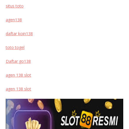
situs toto
agen138
daftar koin138
toto togel
Daftar go138
agen 138 slot
agen 138 slot