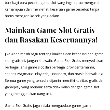
baik bagi para pecinta game slot yang ingin tetap mengasah
kemampuan dan menikmati keseruan game tersebut tanpa
harus merogoh kocek yang dalam.
Mainkan Game Slot Gratis
dan Rasakan Keseruannya!
Jika Anda masih ragu tentang kualitas dan keseruan dari game
slot gratis ini, jangan khawatir. Game Slot Gratis menyediakan
berbagai jenis game slot dari berbagai provider ternama,
seperti Pragmatic, Playtech, Habanero, dan masih banyak lagi.
Semua game yang tersedia dijamin memiliki kualitas grafis dan
gameplay yang menarik serta tidak kalah dengan game slot
yang menggunakan uang asli.
Game Slot Gratis juga selalu mengupdate game-game