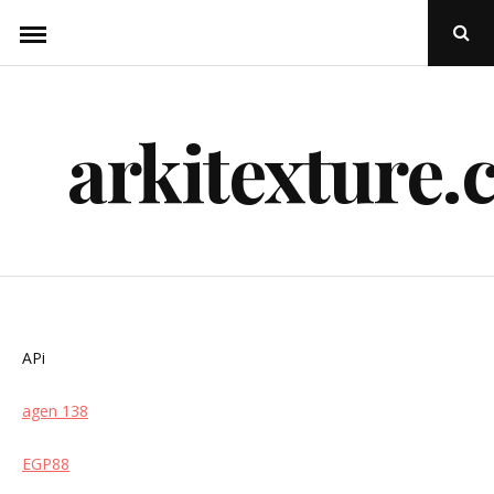
Skip
Ope
to
Sear
Popu
content
arkitexture
APi
agen 138
EGP88