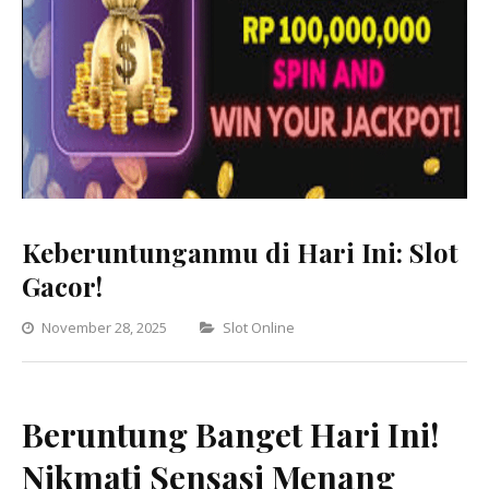
Keberuntunganmu di Hari Ini: Slot
Gacor!
Categories
November 28, 2025
Slot Online
Beruntung Banget Hari Ini!
Nikmati Sensasi Menang