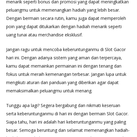
menarik seperti bonus dan promosi yang dapat meningkatkan
peluangmu untuk memenangkan hadiah yang lebih besar.
Dengan bermain secara rutin, kamu juga dapat memperoleh
poin yang dapat ditukarkan dengan hadiah menarik seperti
uang tunai atau merchandise eksklusif.
Jangan ragu untuk mencoba keberuntunganmu di Slot Gacor
hari ini. Dengan adanya sistem yang aman dan terpercaya,
kamu dapat memainkan permainan ini dengan tenang dan
fokus untuk meraih kemenangan terbesar. Jangan lupa untuk
mengikuti aturan dan panduan yang diberikan agar dapat
memaksimalkan peluangmu untuk menang.
Tunggu apa lagi? Segera bergabung dan nikmati keseruan
serta keberuntunganmu di hari ini dengan bermain Slot Gacor.
Siapa tahu, hari ini adalah hari keberuntunganmu yang paling
besar. Semoga beruntung dan selamat memenangkan hadiah-