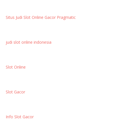
p
o
Situs Judi Slot Online Gacor Pragmatic
s
judi slot online indonesia
Slot Online
Slot Gacor
Info Slot Gacor