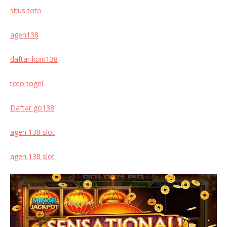
situs toto
agen138
daftar koin138
toto togel
Daftar go138
agen 138 slot
agen 138 slot