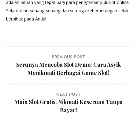
adalah pilihan yang tepat bagi para penggemar judi slot online.
Selamat bersenang-senang dan semoga keberuntungan selalu
berpihak pada Anda!
N
PREVIOUS POST
Serunya Mencoba Slot Demo: Cara Asyik
a
Menikmati Berbagai Game Slot!
v
i
NEXT POST
Main Slot Gratis, Nikmati Keseruan Tanpa
g
Bayar!
a
s