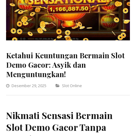
Ketahui Keuntungan Bermain Slot
Demo Gacor: Asyik dan
Menguntungkan!
Categories
Desember 29, 2025
Slot Online
Nikmati Sensasi Bermain
Slot Demo Gacor Tanpa