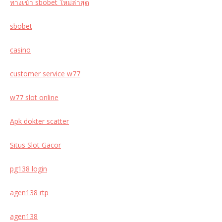
ทางเข้า sbobet ใหม่ล่าสุด
sbobet
casino
customer service w77
w77 slot online
Apk dokter scatter
Situs Slot Gacor
pg138 login
agen138 rtp
agen138