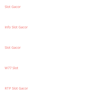
Slot Gacor
Info Slot Gacor
Slot Gacor
W77 Slot
RTP Slot Gacor