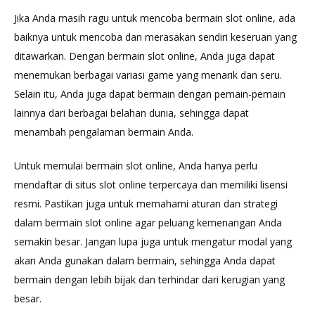
Jika Anda masih ragu untuk mencoba bermain slot online, ada
baiknya untuk mencoba dan merasakan sendiri keseruan yang
ditawarkan. Dengan bermain slot online, Anda juga dapat
menemukan berbagai variasi game yang menarik dan seru.
Selain itu, Anda juga dapat bermain dengan pemain-pemain
lainnya dari berbagai belahan dunia, sehingga dapat
menambah pengalaman bermain Anda.
Untuk memulai bermain slot online, Anda hanya perlu
mendaftar di situs slot online terpercaya dan memiliki lisensi
resmi. Pastikan juga untuk memahami aturan dan strategi
dalam bermain slot online agar peluang kemenangan Anda
semakin besar. Jangan lupa juga untuk mengatur modal yang
akan Anda gunakan dalam bermain, sehingga Anda dapat
bermain dengan lebih bijak dan terhindar dari kerugian yang
besar.