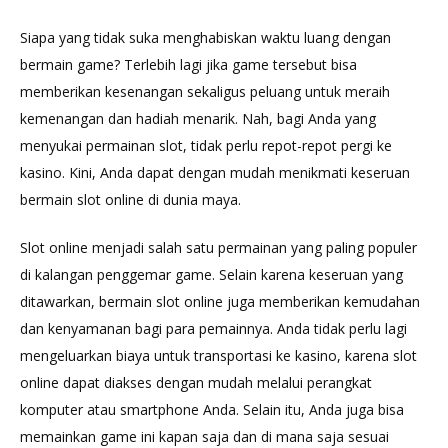
Siapa yang tidak suka menghabiskan waktu luang dengan
bermain game? Terlebih lagi jika game tersebut bisa
memberikan kesenangan sekaligus peluang untuk meraih
kemenangan dan hadiah menarik. Nah, bagi Anda yang
menyukai permainan slot, tidak perlu repot-repot pergi ke
kasino. Kini, Anda dapat dengan mudah menikmati keseruan
bermain slot online di dunia maya.
Slot online menjadi salah satu permainan yang paling populer
di kalangan penggemar game. Selain karena keseruan yang
ditawarkan, bermain slot online juga memberikan kemudahan
dan kenyamanan bagi para pemainnya. Anda tidak perlu lagi
mengeluarkan biaya untuk transportasi ke kasino, karena slot
online dapat diakses dengan mudah melalui perangkat
komputer atau smartphone Anda. Selain itu, Anda juga bisa
memainkan game ini kapan saja dan di mana saja sesuai