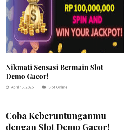
Nikmati Sensasi Bermain Slot
Demo Gacor!
Categories
April 15, 2026
Slot Online
Coba Keberuntunganmu
dengan Slot Demo Gacor!