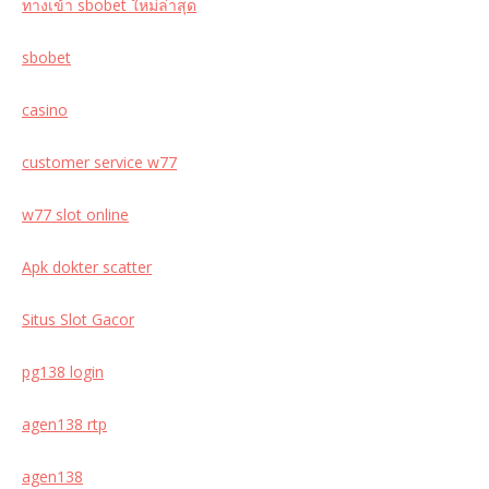
ทางเข้า sbobet ใหม่ล่าสุด
sbobet
casino
customer service w77
w77 slot online
Apk dokter scatter
Situs Slot Gacor
pg138 login
agen138 rtp
agen138