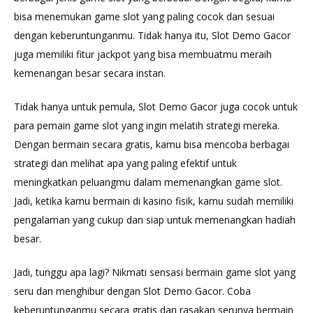
bisa menemukan game slot yang paling cocok dan sesuai
dengan keberuntunganmu. Tidak hanya itu, Slot Demo Gacor
juga memiliki fitur jackpot yang bisa membuatmu meraih
kemenangan besar secara instan.
Tidak hanya untuk pemula, Slot Demo Gacor juga cocok untuk
para pemain game slot yang ingin melatih strategi mereka.
Dengan bermain secara gratis, kamu bisa mencoba berbagai
strategi dan melihat apa yang paling efektif untuk
meningkatkan peluangmu dalam memenangkan game slot.
Jadi, ketika kamu bermain di kasino fisik, kamu sudah memiliki
pengalaman yang cukup dan siap untuk memenangkan hadiah
besar.
Jadi, tunggu apa lagi? Nikmati sensasi bermain game slot yang
seru dan menghibur dengan Slot Demo Gacor. Coba
keberuntunganmu secara gratis dan rasakan serunya bermain