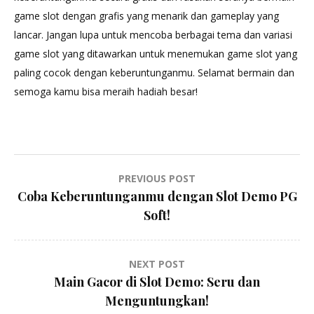
game slot dengan grafis yang menarik dan gameplay yang
lancar. Jangan lupa untuk mencoba berbagai tema dan variasi
game slot yang ditawarkan untuk menemukan game slot yang
paling cocok dengan keberuntunganmu. Selamat bermain dan
semoga kamu bisa meraih hadiah besar!
N
PREVIOUS POST
Coba Keberuntunganmu dengan Slot Demo PG
a
Soft!
v
i
NEXT POST
Main Gacor di Slot Demo: Seru dan
g
Menguntungkan!