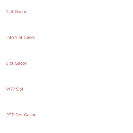
Slot Gacor
Info Slot Gacor
Slot Gacor
W77 Slot
RTP Slot Gacor