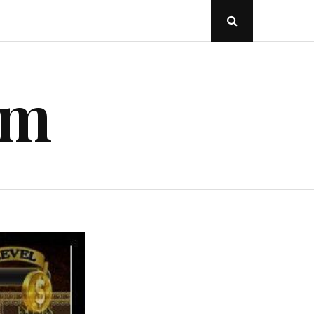
Open
Search
Popup
om