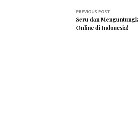
Navigasi
PREVIOUS POST
Seru dan Menguntungka
pos
Online di Indonesia!