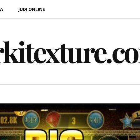
LA
JUDI ONLINE
rkitexture.c