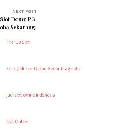
NEXT POST
 Slot Demo PG:
oba Sekarang!
Fire138 Slot
Situs Judi Slot Online Gacor Pragmatic
judi slot online indonesia
Slot Online