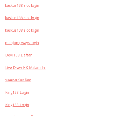
kaskus138 slot login
kaskus138 slot login
kaskus138 slot login
mahjong ways login
Devil138 Daftar
Live Draw HK Malam Ini
ทดลองเล่นสล็อต
King138 Login
King138 Login