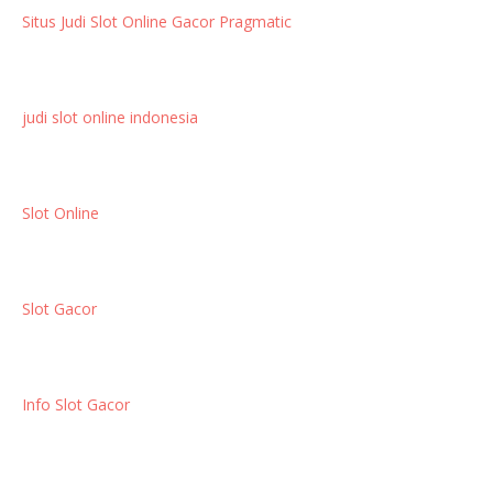
o
Situs Judi Slot Online Gacor Pragmatic
s
judi slot online indonesia
Slot Online
Slot Gacor
Info Slot Gacor