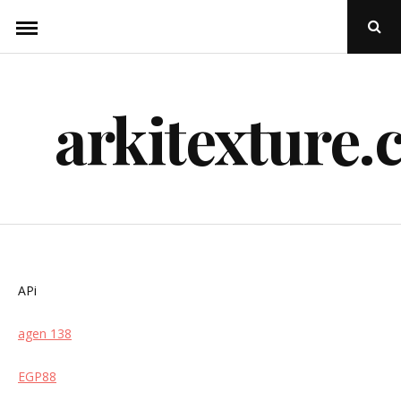
Skip
Ope
to
Sear
Popu
content
arkitexture
APi
agen 138
EGP88