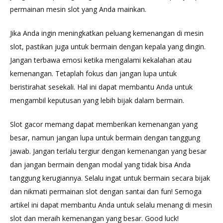
permainan mesin slot yang Anda mainkan.
Jika Anda ingin meningkatkan peluang kemenangan di mesin
slot, pastikan juga untuk bermain dengan kepala yang dingin.
Jangan terbawa emosi ketika mengalami kekalahan atau
kemenangan. Tetaplah fokus dan jangan lupa untuk
beristirahat sesekali. Hal ini dapat membantu Anda untuk
mengambil keputusan yang lebih bijak dalam bermain.
Slot gacor memang dapat memberikan kemenangan yang
besar, namun jangan lupa untuk bermain dengan tanggung
jawab. Jangan terlalu tergiur dengan kemenangan yang besar
dan jangan bermain dengan modal yang tidak bisa Anda
tanggung kerugiannya. Selalu ingat untuk bermain secara bijak
dan nikmati permainan slot dengan santai dan fun! Semoga
artikel ini dapat membantu Anda untuk selalu menang di mesin
slot dan meraih kemenangan yang besar. Good luck!